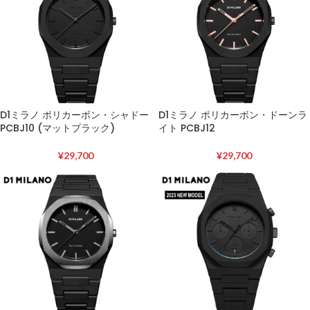
D1ミラノ ポリカーボン・シャドー
D1ミラノ ポリカーボン・ドーンラ
PCBJ10 (マットブラック)
イト PCBJ12
¥
29,700
¥
29,700