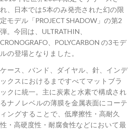
れ、日本では5本のみ発売された幻の限
定モデル「PROJECT SHADOW」の第2
弾。今回は、ULTRATHIN、
CRONOGRAFO、POLYCARBON の3モデ
ルの登場となりました。
ケース、バンド、ダイヤル、針、インデ
ックスにおけるまですべてマットブラ
ックに統一。主に炭素と水素で構成され
るナノレベルの薄膜を金属表面にコーテ
ィングすることで、低摩擦性・高耐久
性・高硬度性・耐腐食性などにおいて最