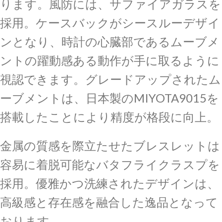
ります。風防には、サファイアガラスを
採用。ケースバックがシースルーデザイ
ンとなり、時計の心臓部であるムーブメ
ントの躍動感ある動作が手に取るように
視認できます。グレードアップされたム
ーブメントは、日本製のMIYOTA9015を
搭載したことにより精度が格段に向上。
金属の質感を際立たせたブレスレットは
容易に着脱可能なバタフライクラスプを
採用。優雅かつ洗練されたデザインは、
高級感と存在感を融合した逸品となって
おります。