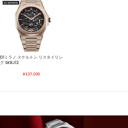
D1ミラノ スケルトン リスタイリン
グ SKBJ12
¥
137,500