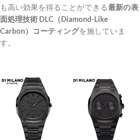
も高い効果を得ることができる
最新の表
面処理技術 DLC（Diamond-Like
Carbon）コーティング
を施していま
す。