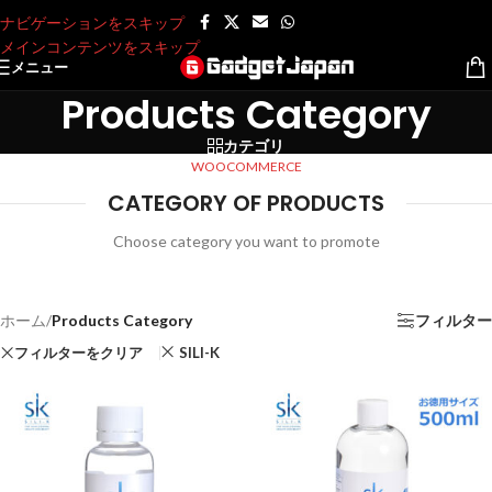
ナビゲーションをスキップ
メインコンテンツをスキップ
メニュー
Products Category
カテゴリ
WOOCOMMERCE
CATEGORY OF PRODUCTS
Choose category you want to promote
ホーム
/
Products Category
フィルター
フィルターをクリア
SILI-K