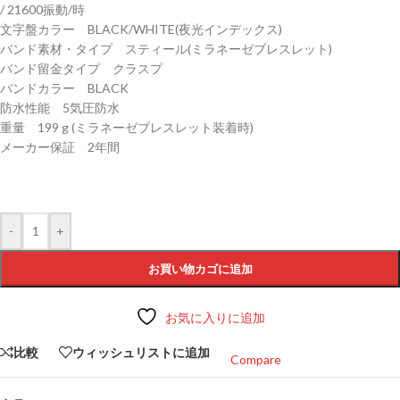
/ 21600振動/時
文字盤カラー BLACK/WHITE(夜光インデックス)
バンド素材・タイプ スティール(ミラネーゼブレスレット)
バンド留金タイプ クラスプ
バンドカラー BLACK
防水性能 5気圧防水
重量 199 g (ミラネーゼブレスレット装着時)
メーカー保証 2年間
-
+
お買い物カゴに追加
お気に入りに追加
比較
ウィッシュリストに追加
Compare