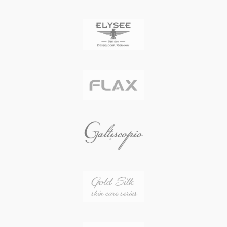
ウンドシェイプのケース
ウンドシェイプのケース
2時位置に設置されたスクリュー式
2時位置に設置されたスクリュー式
リュウズ
リュウズ
タンニンなめしによるイタリアンレ
タンニンなめしによるイタリアンレ
ザーのストラップ
ザーのストラップ