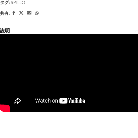
タグ:
SPILLO
共有:
説明