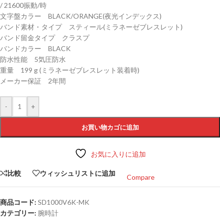
/ 21600振動/時
文字盤カラー BLACK/ORANGE(夜光インデックス)
バンド素材・タイプ スティール(ミラネーゼブレスレット)
バンド留金タイプ クラスプ
バンドカラー BLACK
防水性能 5気圧防水
重量 199 g (ミラネーゼブレスレット装着時)
メーカー保証 2年間
-
+
お買い物カゴに追加
お気に入りに追加
比較
ウィッシュリストに追加
Compare
商品コード:
SD1000V6K-MK
カテゴリー:
腕時計