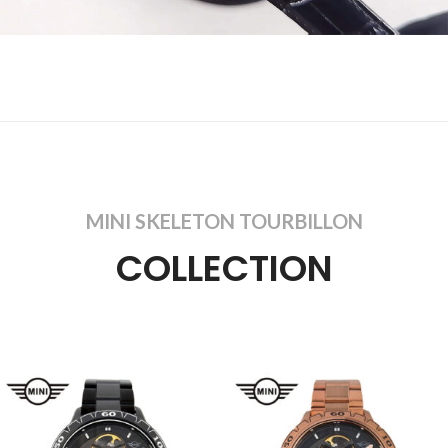
MINI SKELETON TOURBILLON
COLLECTION