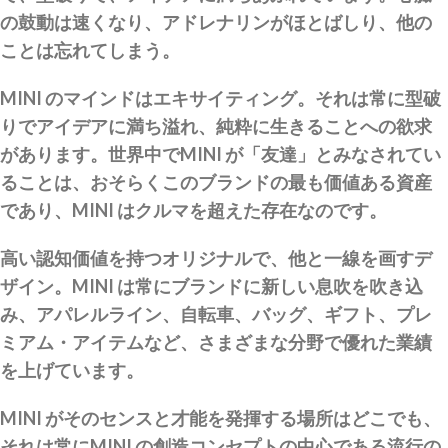
の鼓動は速くなり、アドレナリンがほとばしり、他の
ことは忘れてしまう。
MINI のマインドはエキサイティング。それは常に型破
りでアイデアに満ち溢れ、純粋に生きることへの欲求
があります。世界中でMINI が「友達」とみなされてい
ることは、おそらくこのブランドの最も価値ある資産
であり、MINI はクルマを超えた存在なのです。
高い認知価値を持つオリジナルで、他と一線を画すデ
ザイン。MINI は常にブランドに新しい息吹を吹き込
み、アパレルライン、自転車、バッグ、ギフト、プレ
ミアム・アイテムなど、さまざまな分野で優れた業績
を上げています。
MINI がそのセンスと才能を発揮する場所はどこでも、
それは常にMINI の創造コンセプトの中心である流行の