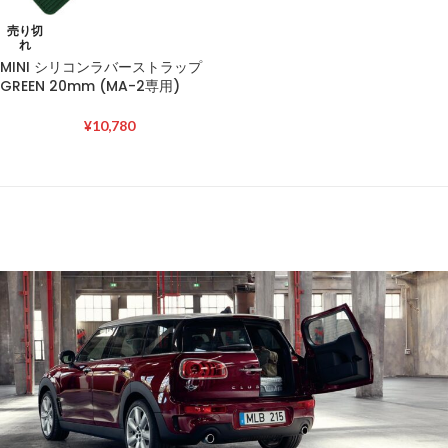
売り切
れ
MINI シリコンラバーストラップ
GREEN 20mm (MA-2専用)
¥
10,780