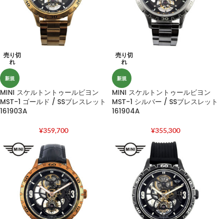
売り切
売り切
れ
れ
新規
新規
MINI スケルトントゥールビヨン
MINI スケルトントゥールビヨン
MST-1 ゴールド / SSブレスレット
MST-1 シルバー / SSブレスレット
161903A
161904A
¥
359,700
¥
355,300