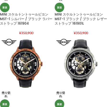
新規
新規
MINI スケルトントゥールビヨン
MINI スケルトントゥールビヨン
MST-1 シルバー / ブラック ラバー
MST-1 ブラック / ブラック レザー
ストラップ 161904
ストラップ 161901L
¥
350,900
¥
350,900
売り切
売り切
れ
れ
新規
新規