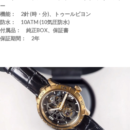
ー
機能： 2針 (時・分)、トゥールビヨン
防水： 10ATM (10気圧防水)
付属品： 純正BOX、保証書
保証期間： 2年