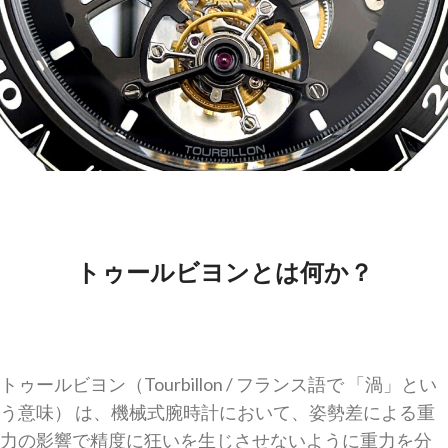
トゥールビヨンとは何か？
トゥールビヨン（Tourbillon / フランス語で 「渦」とい
う意味） は、機械式腕時計において、姿勢差による重
力の影響で精度に狂いを生じさせないように重力を分