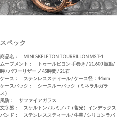
スペック
商品名： MINI SKELETON TOURBILLON MST-1
ムーブメント： トゥールビヨン 手巻き / 21,600 振動/
時 / パワーリザーブ 45時間 / 21石
ケース： ステンレススティール / ケース径：44mm
ケースバック： シースルーバック（ミネラルガラ
ス）
風防： サファイアガラス
文字盤： スケルトン / ルミノバ（蓄光）インデックス
バンド： ステンレススティール / 牛革 / シリコンラバ