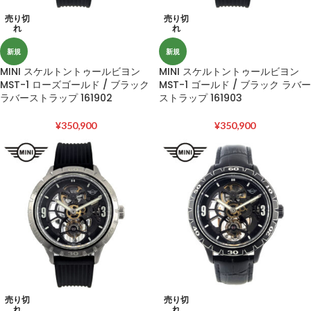
売り切
売り切
れ
れ
新規
新規
MINI スケルトントゥールビヨン
MINI スケルトントゥールビヨン
MST-1 ローズゴールド / ブラック
MST-1 ゴールド / ブラック ラバー
ラバーストラップ 161902
ストラップ 161903
¥
350,900
¥
350,900
売り切
売り切
れ
れ