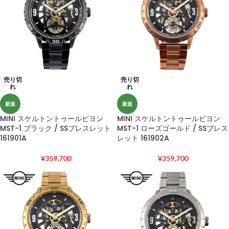
売り切
売り切
れ
れ
新規
新規
MINI スケルトントゥールビヨン
MINI スケルトントゥールビヨン
MST-1 ブラック / SSブレスレット
MST-1 ローズゴールド / SSブレス
161901A
レット 161902A
¥
359,700
¥
359,700