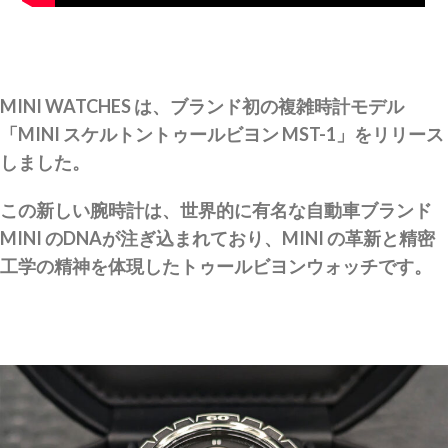
MINI WATCHES は、ブランド初の複雑時計モデル
「MINI スケルトントゥールビヨン MST-1」をリリース
しました。
この新しい腕時計は、世界的に有名な自動車ブランド
MINI のDNAが注ぎ込まれており、MINI の革新と精密
工学の精神を体現したトゥールビヨンウォッチです。