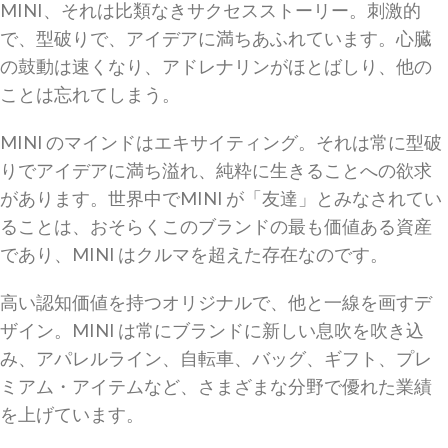
MINI、それは比類なきサクセスストーリー。刺激的
で、型破りで、アイデアに満ちあふれています。心臓
の鼓動は速くなり、アドレナリンがほとばしり、他の
ことは忘れてしまう。
MINI のマインドはエキサイティング。それは常に型破
りでアイデアに満ち溢れ、純粋に生きることへの欲求
があります。世界中でMINI が「友達」とみなされてい
ることは、おそらくこのブランドの最も価値ある資産
であり、MINI はクルマを超えた存在なのです。
高い認知価値を持つオリジナルで、他と一線を画すデ
ザイン。MINI は常にブランドに新しい息吹を吹き込
み、アパレルライン、自転車、バッグ、ギフト、プレ
ミアム・アイテムなど、さまざまな分野で優れた業績
を上げています。