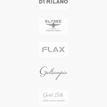
自然石の美しさにインスパイアされ
た、熟練した職人による滑らかなラ
ウンドシェイプのケース
2時位置に設置されたスクリュー式
リュウズ
タンニンなめしによるイタリアンレ
ザーのストラップ