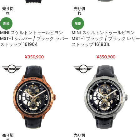
売り切
売り切
れ
れ
新規
新規
MINI スケルトントゥールビヨン
MINI スケルトントゥールビヨン
MST-1 シルバー / ブラック ラバー
MST-1 ブラック / ブラック レザー
ストラップ 161904
ストラップ 161901L
¥
350,900
¥
350,900
売り切
売り切
れ
れ