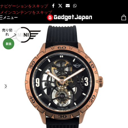
ナビゲーションをスキップ
メインコンテンツをスキップ
メニュー
売り切
れ
新規