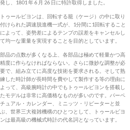
発し、1801 年 6 月 26 日に特許取得しました。
トゥールビヨンは、回転する籠（ケージ）の中に取り
付けられた調速脱進機一式が、1分間に1回転すること
によって、姿勢差によるテンプの誤差をキャンセルし
て均一な重量を実現することを目的としています。
部品の点数が多くなる上、各部品は極めて軽量かつ高
精度に作らなければならない。さらに微妙な調整が必
要で、組み立てに高度な技術を要求される。そして熟
練した時計師が長時間を費やして製作する等の理由に
よって、高級腕時計の中でもトゥールビヨンを搭載し
たモデルは非常に高価格なものが多いのです。パーペ
チュアル・カレンダー、ミニッツ・リピーターと並
ぶ、世界三大複雑機構のひとつとして、トゥールビヨ
ンは最高級の機械式時計の代名詞となっています。