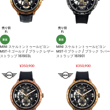
売り切
売り切
れ
れ
新規
新規
MINI スケルトントゥールビヨン
MINI スケルトントゥールビヨン
MST-1 ゴールド / ブラック レザー
MST-1 ブラック / ブラック ラバー
ストラップ 161903L
ストラップ 161901
¥
350,900
¥
350,900