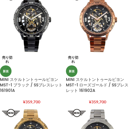
売り切
売り切
れ
れ
新規
新規
MINI スケルトントゥールビヨン
MINI スケルトントゥールビヨン
MST-1 ブラック / SSブレスレット
MST-1 ローズゴールド / SSブレス
161901A
レット 161902A
¥
359,700
¥
359,700