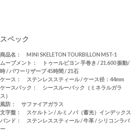
スペック
商品名： MINI SKELETON TOURBILLON MST-1
ムーブメント： トゥールビヨン 手巻き / 21,600 振動/
時 / パワーリザーブ 45時間 / 21石
ケース： ステンレススティール / ケース径：44mm
ケースバック： シースルーバック（ミネラルガラ
ス）
風防： サファイアガラス
文字盤： スケルトン / ルミノバ（蓄光）インデックス
バンド： ステンレススティール / 牛革 / シリコンラバ
ー