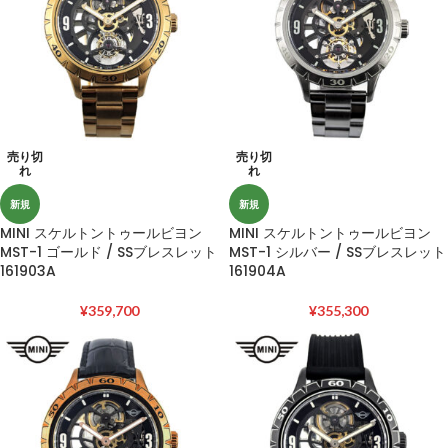
売り切
売り切
れ
れ
新規
新規
MINI スケルトントゥールビヨン
MINI スケルトントゥールビヨン
MST-1 ゴールド / SSブレスレット
MST-1 シルバー / SSブレスレット
161903A
161904A
¥
359,700
¥
355,300