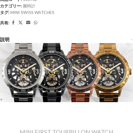
カテゴリー:
腕時計
タグ:
MINI SWISS WATCHES
共有:
説明
MINI FIRST TOURBILLON WATCH