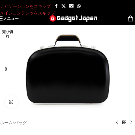
ナビゲーションをスキップ
メインコンテンツをスキップ
メニュー
売り切
れ
クリックして拡大
ホーム
/
バッグ