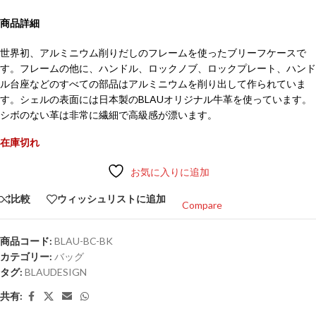
商品詳細
世界初、アルミニウム削りだしのフレームを使ったブリーフケースで
す。フレームの他に、ハンドル、ロックノブ、ロックプレート、ハンド
ル台座などのすべての部品はアルミニウムを削り出して作られていま
す。シェルの表面には日本製のBLAUオリジナル牛革を使っています。
シボのない革は非常に繊細で高級感が漂います。
在庫切れ
お気に入りに追加
比較
ウィッシュリストに追加
Compare
商品コード:
BLAU-BC-BK
カテゴリー:
バッグ
タグ:
BLAUDESIGN
共有: