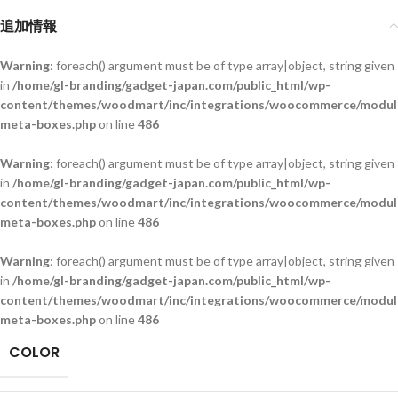
追加情報
Warning
: foreach() argument must be of type array|object, string given
in
/home/gl-branding/gadget-japan.com/public_html/wp-
content/themes/woodmart/inc/integrations/woocommerce/module
meta-boxes.php
on line
486
Warning
: foreach() argument must be of type array|object, string given
in
/home/gl-branding/gadget-japan.com/public_html/wp-
content/themes/woodmart/inc/integrations/woocommerce/module
meta-boxes.php
on line
486
Warning
: foreach() argument must be of type array|object, string given
in
/home/gl-branding/gadget-japan.com/public_html/wp-
content/themes/woodmart/inc/integrations/woocommerce/module
meta-boxes.php
on line
486
COLOR