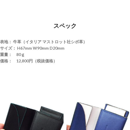
スペック
表地： 牛革（イタリア マストロット社シボ革）
サイズ： H67mm W90mm D20mm
重量： 80ｇ
価格： 12,800円（税抜価格）