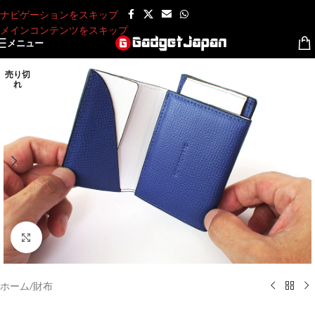
ナビゲーションをスキップ
メインコンテンツをスキップ
メニュー
売り切
れ
クリックして拡大
ホーム
/
財布