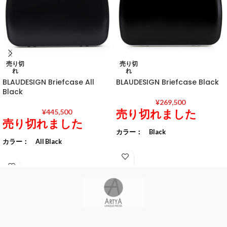
売り切
売り切
れ
れ
BLAUDESIGN Briefcase All
BLAUDESIGN Briefcase Black
Black
¥
269,500
売り切れました
¥
445,500
売り切れました
カラー： Black
カラー： All Black
素材： フレーム アルミニウム
素材： フレーム アルミニウム
（白アルマイト処理）
（半艶特殊黒アルマイト処理）
レザー 日本製オリジナル
レザー 日本製オリジナル
牛革
牛革
裏地 スエード調合成皮革
裏地 スエード調合成皮革