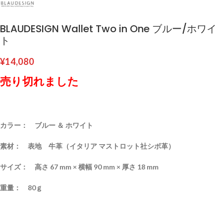
BLAUDESIGN Wallet Two in One ブルー/ホワイ
ト
¥
14,080
売り切れました
カラー： ブルー ＆ ホワイト
素材： 表地 牛革（イタリア マストロット社シボ革）
サイズ： 高さ 67 mm × 横幅 90 mm × 厚さ 18 mm
重量： 80ｇ