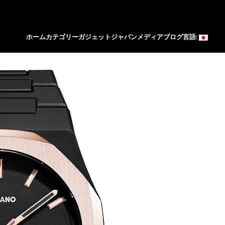
ホーム
カテゴリー
ガジェットジャパン
メディア
ブログ
言語: