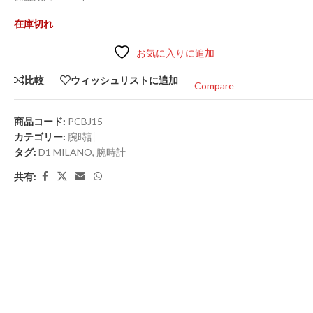
在庫切れ
お気に入りに追加
比較
ウィッシュリストに追加
Compare
商品コード:
PCBJ15
カテゴリー:
腕時計
タグ:
D1 MILANO
,
腕時計
共有: