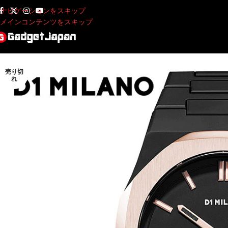
ナビゲーションをスキップ
メインコンテンツをスキップ
売り切
れ