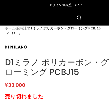
ログイン/登録
¥
0
ホーム
/
腕時計
/
D1ミラノ ポリカーボン・グローミング PCBJ15
D1ミラノ ポリカーボン・グ
ローミング PCBJ15
¥
33,000
売り切れました