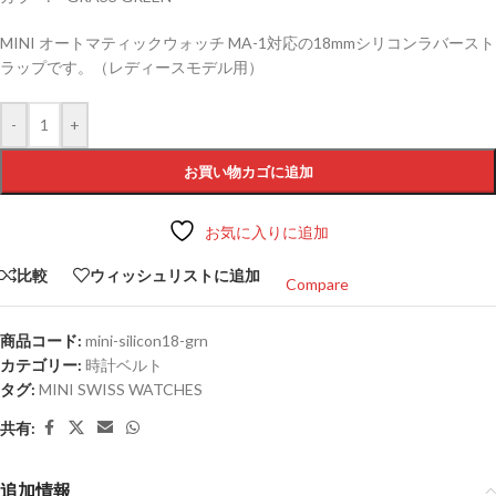
MINI オートマティックウォッチ MA-1対応の18mmシリコンラバースト
ラップです。（レディースモデル用）
-
+
お買い物カゴに追加
お気に入りに追加
比較
ウィッシュリストに追加
Compare
商品コード:
mini-silicon18-grn
カテゴリー:
時計ベルト
タグ:
MINI SWISS WATCHES
共有:
追加情報