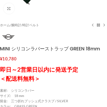
クリックして拡大
ホーム
/
腕時計
/
時計ベルト
MINI シリコンラバーストラップ GREEN 18mm
¥
10,780
即日～2営業日以内に発送予定
＜配送料無料＞
素材: シリコンラバー
サイズ: 18 mm
留金: 三つ折れプッシュ式クラスプ / SILVER
カラー: GRASS GREEN