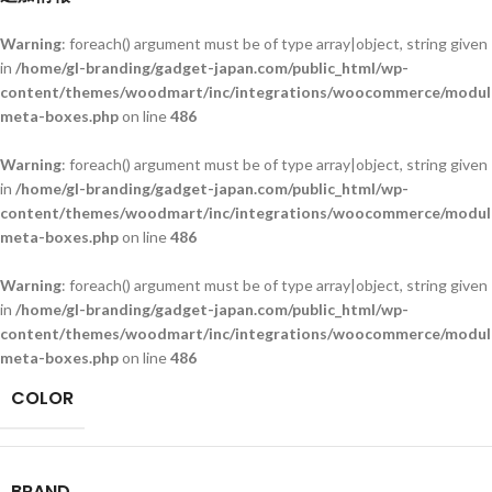
Warning
: foreach() argument must be of type array|object, string given
in
/home/gl-branding/gadget-japan.com/public_html/wp-
content/themes/woodmart/inc/integrations/woocommerce/module
meta-boxes.php
on line
486
Warning
: foreach() argument must be of type array|object, string given
in
/home/gl-branding/gadget-japan.com/public_html/wp-
content/themes/woodmart/inc/integrations/woocommerce/module
meta-boxes.php
on line
486
Warning
: foreach() argument must be of type array|object, string given
in
/home/gl-branding/gadget-japan.com/public_html/wp-
content/themes/woodmart/inc/integrations/woocommerce/module
meta-boxes.php
on line
486
COLOR
BRAND