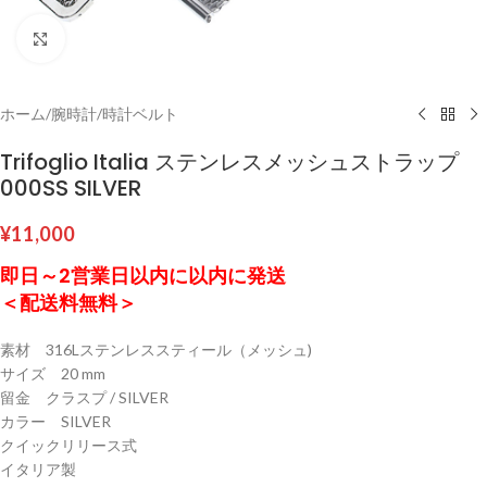
クリックして拡大
ホーム
/
腕時計
/
時計ベルト
Trifoglio Italia ステンレスメッシュストラップ
000SS SILVER
¥
11,000
即日～2営業日以内に以内に発送
＜配送料無料＞
素材 316Lステンレススティール（メッシュ)
サイズ 20 mm
留金 クラスプ / SILVER
カラー SILVER
クイックリリース式
イタリア製