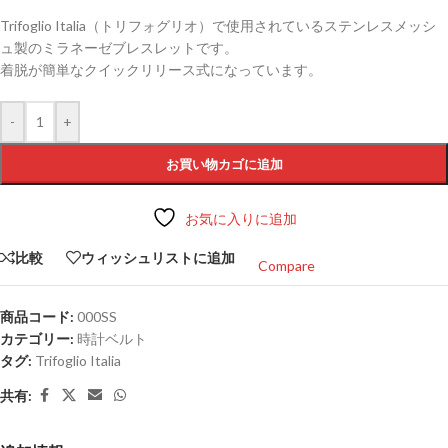
Trifoglio Italia（トリフォグリオ）で使用されているステンレスメッシ
ュ製のミラネーゼブレスレットです。
着脱が簡単なクイックリリース式になっています。
-
+
お買い物カゴに追加
お気に入りに追加
比較
ウィッシュリストに追加
Compare
商品コード:
000SS
カテゴリー:
時計ベルト
タグ:
Trifoglio Italia
共有: