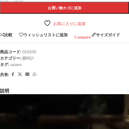
お買い物カゴに追加
お気に入りに追加
比較
ウィッシュリストに追加
サイズガイド
Compare
商品コード:
010200
カテゴリー:
腕時計
タグ:
sazare
共有:
説明