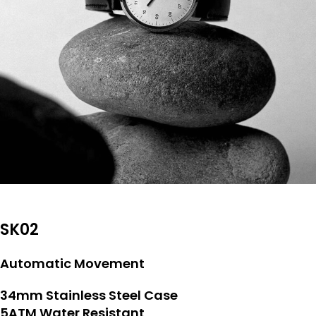
SK02
Automatic Movement
34mm Stainless Steel Case
5ATM Water Resistant