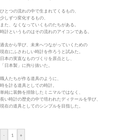
ひとつの流れの中で生まれてくるもの、
少しずつ変化するもの、
また、なくなっていくものたちがある。
時計というものはその流れのアイコンである。
過去から学び、未来へつながっていくための
現在にふさわしい時計を作ろうと試みた。
日本の実直なものづくりを原点とし、
「日本製」に拘り抜いた。
職人たちが作る道具のように、
時を計る道具としての時計。
単純に装飾を排除したミニマルではなく、
長い時計の歴史の中で培われたディテールを学び、
現在の道具としてのシンプルを目指した。
-
+