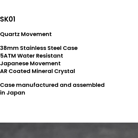
SK01
Quartz Movement
38mm Stainless Steel Case
5ATM Water Resistant
Japanese Movement
AR Coated Mineral Crystal
Case manufactured and assembled
in Japan