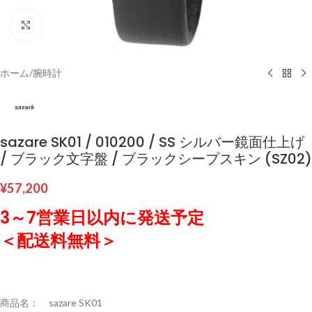
クリックして拡大
ホーム
/
腕時計
sazare SK01 / 010200 / SS シルバー鏡面仕上げ
/ ブラック文字盤 / ブラックシープスキン (SZ02)
¥
57,200
3～7営業日以内に発送予定
＜配送料無料＞
商品名： sazare SK01