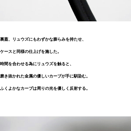
裏蓋、リュウズにもわずかな膨らみを持たせ、
ケースと同様の仕上げを施した。
時間を合わせる為にリュウズを触ると、
磨き抜かれた金属の優しいカーブが手に馴染む。
ふくよかなカーブは周りの光を優しく反射する。