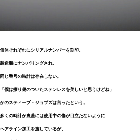
個体それぞれにシリアルナンバーを刻印。
製造順にナンバリングされ、
同じ番号の時計は存在しない。
「僕は擦り傷のついたステンレスを美しいと思うけどね」
かのスティーブ・ジョブズは言ったという。
多くの時計が裏蓋には使用中の傷が目立たないように
ヘアライン加工を施しているが、