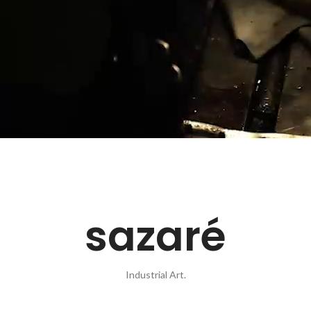
sazaré
Industrial Art.