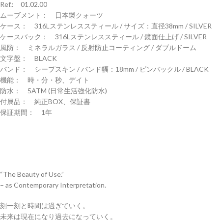
Ref.: 01.02.00
ムーブメント： 日本製クォーツ
ケース： 316Lステンレススティール / サイズ：直径38mm / SILVER
ケースバック： 316Lステンレススティール / 鏡面仕上げ / SILVER
風防： ミネラルガラス / 反射防止コーティング / ダブルドーム
文字盤： BLACK
バンド： シープスキン / バンド幅：18mm / ピンバックル / BLACK
機能： 時・分・秒、デイト
防水： 5ATM (日常生活強化防水)
付属品： 純正BOX、保証書
保証期間： 1年
“The Beauty of Use.”
– as Contemporary Interpretation.
刻一刻と時間は過ぎていく。
未来は現在になり過去になっていく。