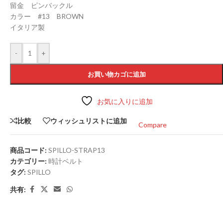
留金 ピンバックル
カラー #13 BROWN
イタリア製
-
+
お買い物カゴに追加
お気に入りに追加
比較
ウィッシュリストに追加
Compare
商品コード:
SPILLO-STRAP13
カテゴリー:
時計ベルト
タグ:
SPILLO
共有: