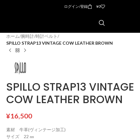
ログイン/登録
¥
0
ホーム
/
腕時計
/
時計ベルト
/
SPILLO STRAP13 VINTAGE COW LEATHER BROWN
SPILLO STRAP13 VINTAGE
COW LEATHER BROWN
¥
16,500
素材 牛革(ヴィンテージ加工)
サイズ 22 ㎜