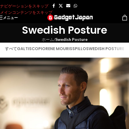
ナビゲーションをスキップ
メインコンテンツをスキップ
メニュー
Swedish Posture
ホーム
/
Swedish Posture
すべて
GALTISCOPIO
RENE MOURIS
SPILLO
SWEDISH POSTURE