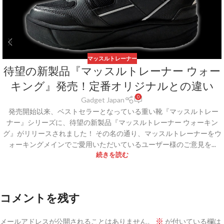
マッスルトレーナー
待望の新製品『マッスルトレーナー ウォー
キング』発売！定番オリジナルとの違い
0
Gadget Japan
発売開始以来、ベストセラーとなっている重い靴『マッスルトレー
ナー』シリーズに、待望の新製品『マッスルトレーナー ウォーキン
グ』がリリースされました！ その名の通り、マッスルトレーナーをウ
ォーキングメインでご愛用いただいているユーザー様のご意見を...
続きを読む
コメントを残す
※
メールアドレスが公開されることはありません。
が付いている欄は