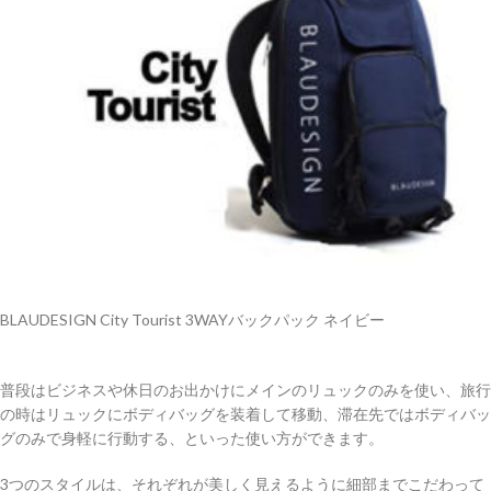
BLAUDESIGN City Tourist 3WAYバックパック ネイビー
普段はビジネスや休日のお出かけにメインのリュックのみを使い、旅行
の時はリュックにボディバッグを装着して移動、滞在先ではボディバッ
グのみで身軽に行動する、といった使い方ができます。
3つのスタイルは、それぞれが美しく見えるように細部までこだわって