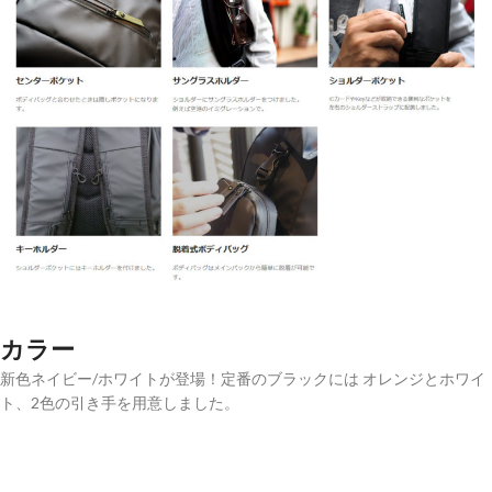
カラー
新色ネイビー/ホワイトが登場！定番のブラックには オレンジとホワイ
ト、2色の引き手を用意しました。