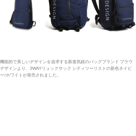
機能的で美しいデザインを追求する新進気鋭のバッグブランド ブラウ
デザインより、3WAYリュックサック シティツーリストの新色ネイビ
ー/ホワイトが発売されました。