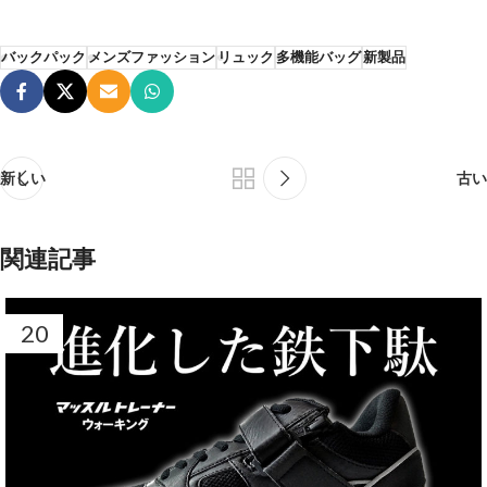
バックパック
メンズファッション
リュック
多機能バッグ
新製品
新しい
古い
関連記事
20