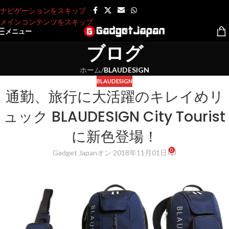
ナビゲーションをスキップ
メインコンテンツをスキップ
メニュー
ブログ
ホーム
/
BLAUDESIGN
BLAUDESIGN
通勤、旅行に大活躍のキレイめリ
ュック BLAUDESIGN City Tourist
に新色登場！
0
Gadget Japan
オン 2018年11月01日