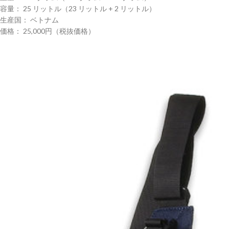
容量： 25 リットル（23 リットル + 2 リットル）
生産国： ベトナム
価格： 25,000円（税抜価格）