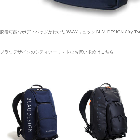
脱着可能なボディバッグが付いた3WAYリュック BLAUDESIGN City Touri
ブラウデザインのシティツーリストのお買い求めはこちら