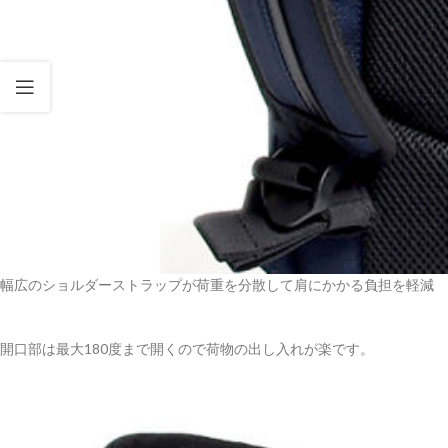
幅広のショルダーストラップが荷重を分散して肩にかかる負担を軽減
開口部は最大180度まで開くので荷物の出し入れが楽です。