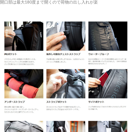
開口部は最大180度まで開くので荷物の出し入れが楽