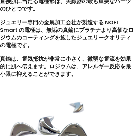
直接肌に当たる電極部は、美顔器の最も重要なパーツ
のひとつです。
ジュエリー専門の金属加工会社が製造する NOFL
Smart の電極は、無垢の真鍮にプラチナより高価なロ
ジウムのコーティングを施したジュエリークオリティ
の電極です。
真鍮は、電気抵抗が非常に小さく、微弱な電流を効果
的に肌へ伝えます。ロジウムは、アレルギー反応を最
小限に抑えることができます。