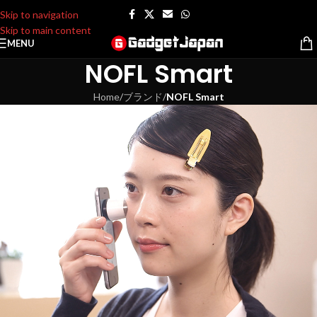
Skip to navigation
Skip to main content
MENU
NOFL Smart
Home
/
ブランド
/
NOFL Smart