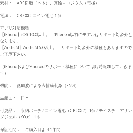
素材： ABS樹脂（本体）、真鍮＋ロジウム（電極）
電源： CR2032 コイン電池 1 個
アプリ対応機種：
【iPhone】iOS 10.0以上。 iPhone 6以前のモデルはサポート対象外と
なります。
【Android】Android 5.0以上。 サポート対象外の機種もありますので
ご了承下さい。
（iPhoneおよびAndroidのサポート機種については随時追加していきま
す）
機能： 低周波による表情筋刺激（EMS）
生産国： 日本
付属品： 収納ポーチ / コイン電池（CR2032）1個 / モイスチュアリン
グジェル（60 g） 1本
保証期間： ご購入日より1年間