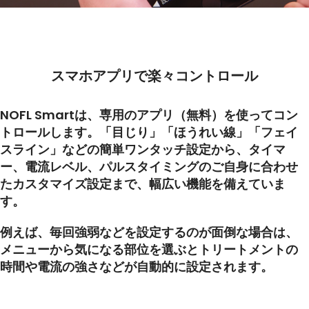
スマホアプリで楽々コントロール
NOFL Smartは、専用のアプリ（無料）を使ってコン
トロールします。「目じり」「ほうれい線」「フェイ
スライン」などの簡単ワンタッチ設定から、タイマ
ー、電流レベル、パルスタイミングのご自身に合わせ
たカスタマイズ設定まで、幅広い機能を備えていま
す。
例えば、毎回強弱などを設定するのが面倒な場合は、
メニューから気になる部位を選ぶとトリートメントの
時間や電流の強さなどが自動的に設定されます。