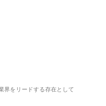
車業界をリードする存在として