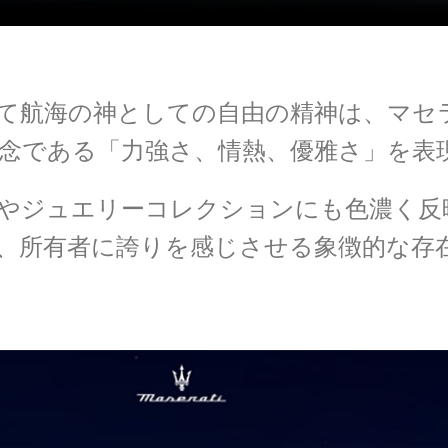
て航海の神としての自由の精神は、マセ
念である「力強さ、情熱、優雅さ」を表
やジュエリーコレクションにも色濃く反
、所有者に誇りを感じさせる象徴的な存