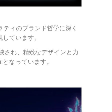
ラティのブランド哲学に深く
現しています。
映され、精緻なデザインと力
在となっています。