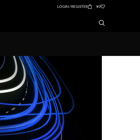
LOGIN / REGISTER
¥
0