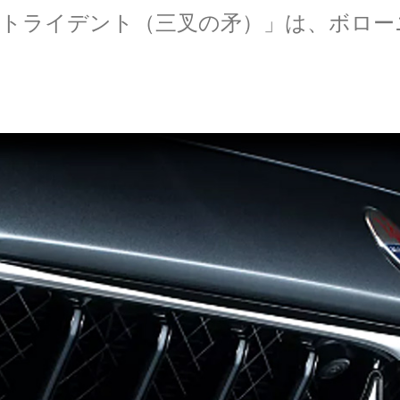
トライデント（三叉の矛）」は、ボロー