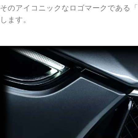
そのアイコニックなロゴマークである「
します。