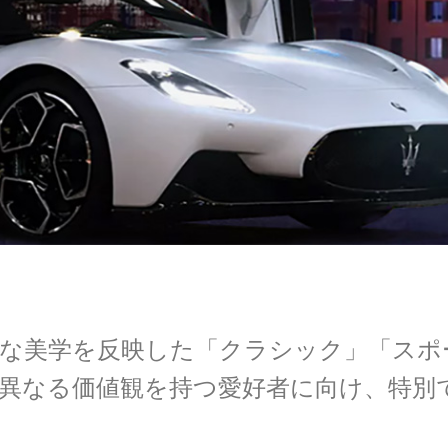
な美学を反映した「クラシック」「スポ
異なる価値観を持つ愛好者に向け、特別