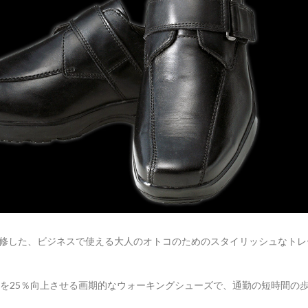
監修した、ビジネスで使える大人のオトコのためのスタイリッシュなトレ
を25％向上させる画期的なウォーキングシューズで、通勤の短時間の