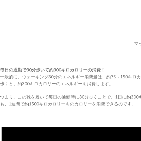
マ
毎日の通勤で30分歩いて約300キロカロリーの消費！
一般的に、ウォーキング30分のエネルギー消費量は、約75～150キ
歩くと、約300キロカロリーのエネルギーを消費します。
つまり、この靴を履いて毎日の通勤時に30分歩くことで、1日に約30
も、1週間で約1500キロカロリーものカロリーを消費できるのです。