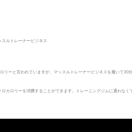
ッスルトレーナービジネス
ロカロリーと言われていますが、マッスルトレーナービジネスを履いて30
0キロカロリーを消費することができます。トレーニングジムに通わなく