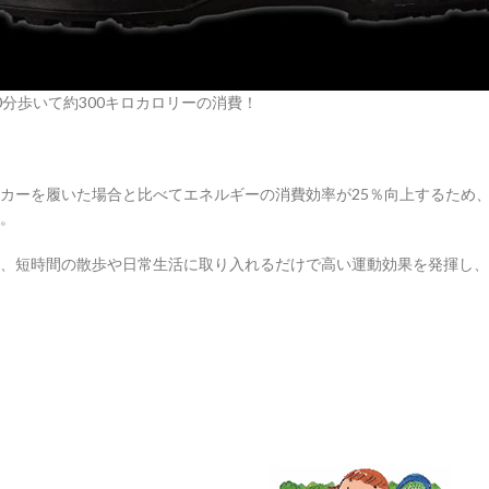
0分歩いて約300キロカロリーの消費！
カーを履いた場合と比べてエネルギーの消費効率が25％向上するため
。
、短時間の散歩や日常生活に取り入れるだけで高い運動効果を発揮し、