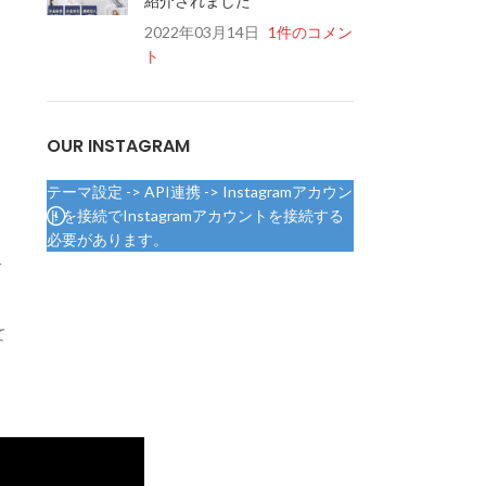
紹介されました
2022年03月14日
1件のコメン
ト
OUR INSTAGRAM
テーマ設定 -> API連携 -> Instagramアカウン
トを接続でInstagramアカウントを接続する
必要があります。
分
て