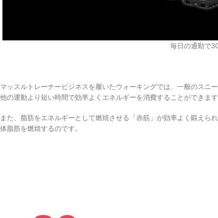
毎日の通勤で3
マッスルトレーナービジネスを履いたウォーキングでは、一般のスニー
他の運動より短い時間で効率よくエネルギーを消費することができます
また、脂肪をエネルギーとして燃焼させる「赤筋」が効率よく鍛えられ
体脂肪を燃焼するのです。