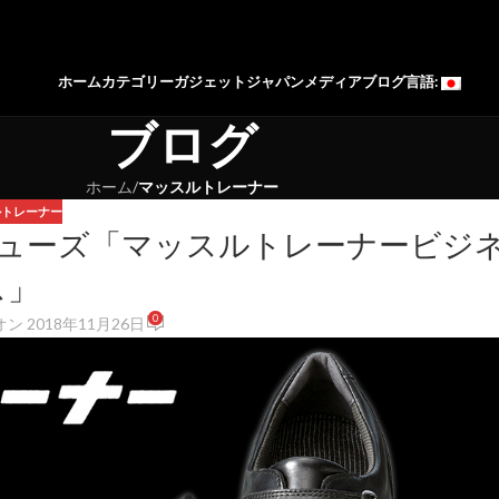
ホーム
カテゴリー
ガジェットジャパン
メディア
ブログ
言語:
ブログ
ホーム
/
マッスルトレーナー
ルトレーナー
グシューズ「マッスルトレーナービジ
ス」
0
オン 2018年11月26日