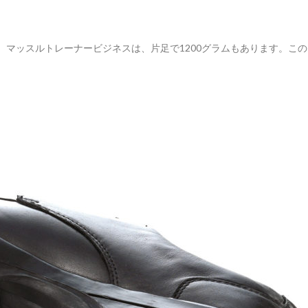
が、マッスルトレーナービジネスは、片足で1200グラムもあります。この