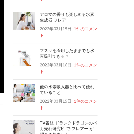
アロマの香りも楽しめる水素
生成器 フレアー
2022年03月19日
1件のコメン
ト
マスクを着用したままでも水
素吸引できる？
2022年03月16日
1件のコメン
ト
他の水素吸入器と比べて優れ
ていること
2022年03月15日
1件のコメン
ー
ト
TV番組 ドランクドラゴンのバ
歩
カ売れ研究所 で フレアー が