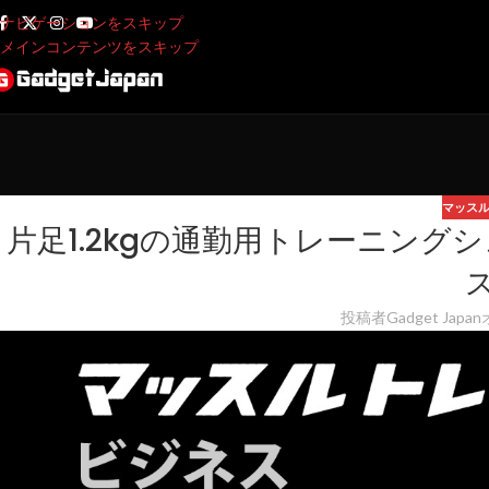
ナビゲーションをスキップ
メインコンテンツをスキップ
マッス
片足1.2kgの通勤用トレーニン
投稿者
Gadget Japan