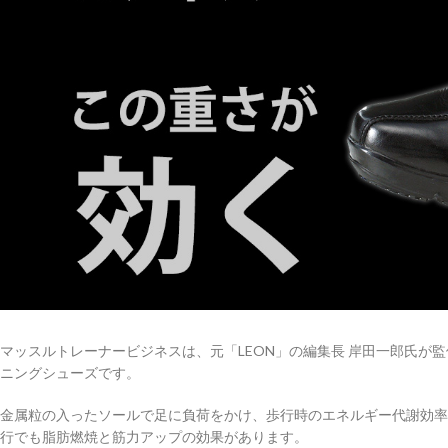
マッスルトレーナービジネスは、元「LEON」の編集長 岸田一郎氏が
ニングシューズです。
金属粒の入ったソールで足に負荷をかけ、歩行時のエネルギー代謝効率
行でも脂肪燃焼と筋力アップの効果があります。