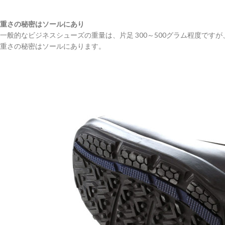
重さの秘密はソールにあり
一般的なビジネスシューズの重量は、片足 300～500グラム程度です
重さの秘密はソールにあります。