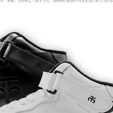
る「赤筋」を効率よく鍛えられ、短時間の散歩や日常生活に取り入れる