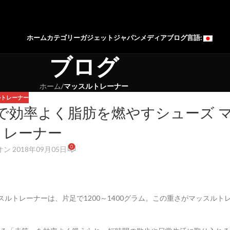
ホーム
カテゴリー
ガジェットジャパン
メディア
ブログ
言語:
ブログ
ホーム
/
マッスルトレーナー
ルトレーナー
で効率よく脂肪を燃やすシューズ 
トレーナー
0
オン 2018年09月05日
スルトレーナーは、片足で1200～1400グラム。この重さがマッスルト