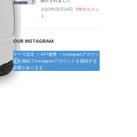
紹介されました
2022年03月14日
1件のコメン
ト
OUR INSTAGRAM
テーマ設定 -> API連携 -> Instagramアカウン
トを接続でInstagramアカウントを接続する
必要があります。