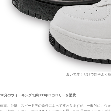
履いて歩くだけで効率よく脂
30分のウォーキングで約300キロカロリーを消費
体重、距離、スピード等の条件によって変わりますが、一般的に、ウォー
ています。しかし、マッスルトレーナーを履いて30分のウォーキングを