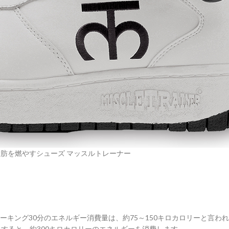
肪を燃やすシューズ マッスルトレーナー
キング30分のエネルギー消費量は、約75～150キロカロリーと言われ
すると、約300キロカロリーのエネルギーを消費します。