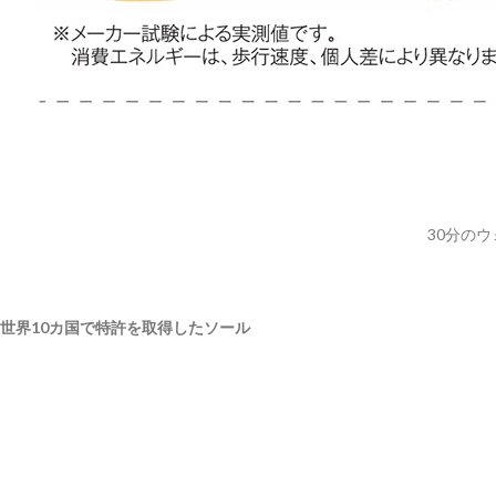
30分の
世界10カ国で特許を取得したソール