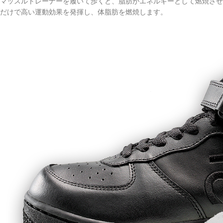
マッスルトレーナーを履いて歩くと、脂肪がエネルギーとして燃焼させ
だけで高い運動効果を発揮し、体脂肪を燃焼します。