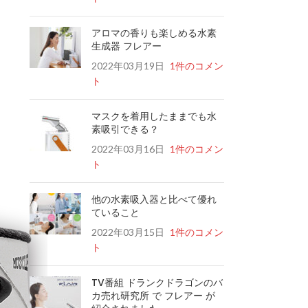
アロマの香りも楽しめる水素
生成器 フレアー
2022年03月19日
1件のコメン
ト
マスクを着用したままでも水
素吸引できる？
2022年03月16日
1件のコメン
ト
他の水素吸入器と比べて優れ
ていること
2022年03月15日
1件のコメン
ト
TV番組 ドランクドラゴンのバ
カ売れ研究所 で フレアー が