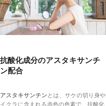
抗酸化成分のアスタキサンチ
ン配合
アスタキサンチン
とは、サケの切り身や
イクラに含まれる赤色の色素で、抗酸化