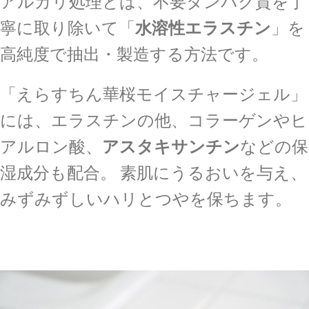
アルカリ処理とは、不要タンパク質を丁
寧に取り除いて「
水溶性エラスチン
」を
高純度で抽出・製造する方法です。
「えらすちん華桜モイスチャージェル」
には、エラスチンの他、コラーゲンやヒ
アルロン酸、
アスタキサンチン
などの保
湿成分も配合。 素肌にうるおいを与え、
みずみずしいハリとつやを保ちます。