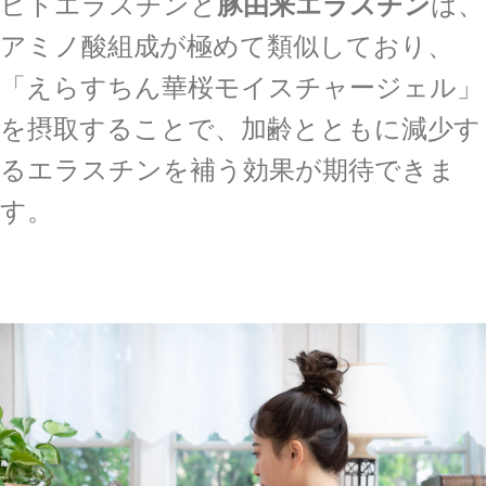
ヒトエラスチンと
豚由来エラスチン
は、
アミノ酸組成が極めて類似しており、
「えらすちん華桜モイスチャージェル」
を摂取することで、加齢とともに減少す
るエラスチンを補う効果が期待できま
す。