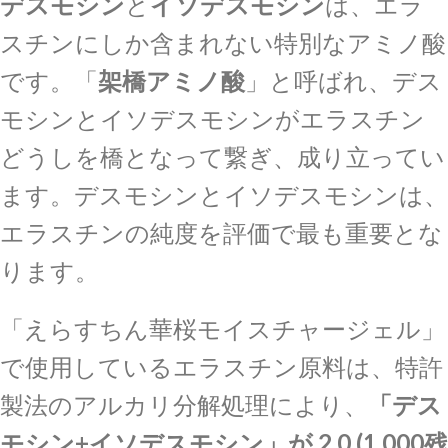
デスモシン
と
イソデスモシン
は、エラ
スチンにしか含まれない特別なアミノ酸
です。「
架橋アミノ酸
」と呼ばれ、デス
モシンとイソデスモシンがエラスチン
どうしを橋となって繋ぎ、成り立ってい
ます。デスモシンとイソデスモシンは、
エラスチンの純度を評価で最も重要とな
ります。
「えらすちん華桜モイスチャージェル」
で使用しているエラスチン原料は、特許
製法のアルカリ分解処理により、
「デス
モシン+イソデスモシン」が 2.0 (1,000残