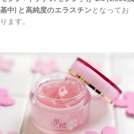
基中) と高純度のエラスチン
となってお
ります。