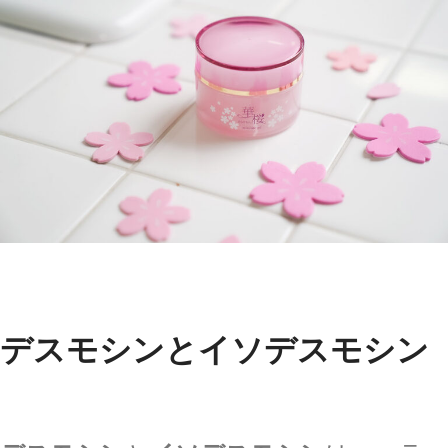
デスモシンとイソデスモシン