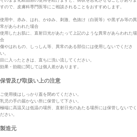
すので、皮膚科専門医等にご相談されることをおすすめします。
使用中、赤み、はれ、かゆみ、刺激、色抜け（白斑等）や黒ずみ等の異
常があらわれた場合
使用したお肌に、直射日光があたって上記のような異常があらわれた場
合
傷やはれもの、しっしん等、異常のある部位には使用しないでくださ
い。
目に入ったときは、直ちに洗い流してください。
効果・効能に関しては個人差があります。
保管及び取扱い上の注意
ご使用後はしっかり蓋を閉めてください。
乳児の手の届かない所に保管して下さい。
極端に高温又は低温の場所、直射日光のあたる場所には保管しないでく
ださい。
製造元