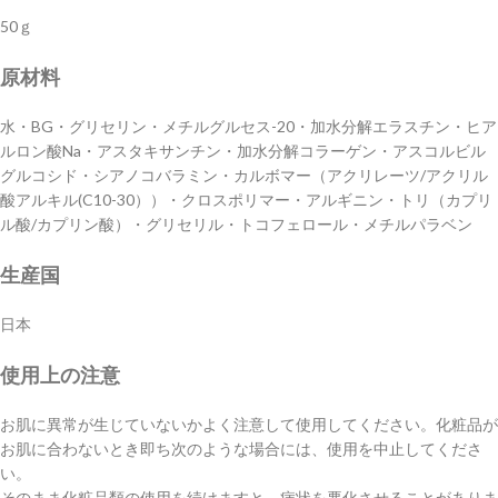
50ｇ
原材料
水・BG・グリセリン・メチルグルセス-20・加水分解エラスチン・ヒア
ルロン酸Na・アスタキサンチン・加水分解コラーゲン・アスコルビル
グルコシド・シアノコバラミン・カルボマー（アクリレーツ/アクリル
酸アルキル(C10-30））・クロスポリマー・アルギニン・トリ（カプリ
ル酸/カプリン酸）・グリセリル・トコフェロール・メチルパラベン
生産国
日本
使用上の注意
お肌に異常が生じていないかよく注意して使用してください。化粧品が
お肌に合わないとき即ち次のような場合には、使用を中止してくださ
い。
そのまま化粧品類の使用を続けますと、病状を悪化させることがありま