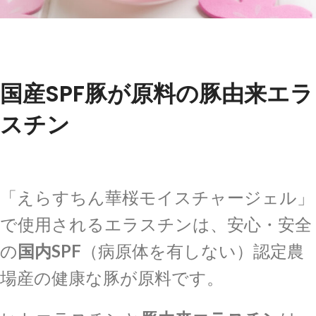
国産SPF豚が原料の豚由来エラ
スチン
「えらすちん華桜モイスチャージェル」
で使用されるエラスチンは、安心・安全
の
国内SPF
（病原体を有しない）認定農
場産の健康な豚が原料です。