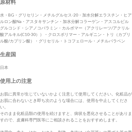
原材料
水・BG・グリセリン・メチルグルセス-20・加水分解エラスチン・ヒア
ルロン酸Na・アスタキサンチン・加水分解コラーゲン・アスコルビル
グルコシド・シアノコバラミン・カルボマー（アクリレーツ/アクリル
酸アルキル(C10-30））・クロスポリマー・アルギニン・トリ（カプリ
ル酸/カプリン酸）・グリセリル・トコフェロール・メチルパラベン
生産国
日本
使用上の注意
お肌に異常が生じていないかよく注意して使用してください。化粧品が
お肌に合わないとき即ち次のような場合には、使用を中止してくださ
い。
そのまま化粧品類の使用を続けますと、病状を悪化させることがありま
すので、皮膚科専門医等にご相談されることをおすすめします。