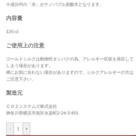
※成分内の「水」がナノバブル炭酸水となります。
内容量
120 ㎖
ご使用上の注意
ゴールドシルクは動物性タンパクの為、アレルギー症状を発症して
しまう場合があります。
稀にお肌に合わない場合がありますので、シルクアレルギーの方は
ご注意下さい。
製造元
ＣＯ２システムズ株式会社
神奈川県横浜市南区永楽町2-26-3-801
-
+