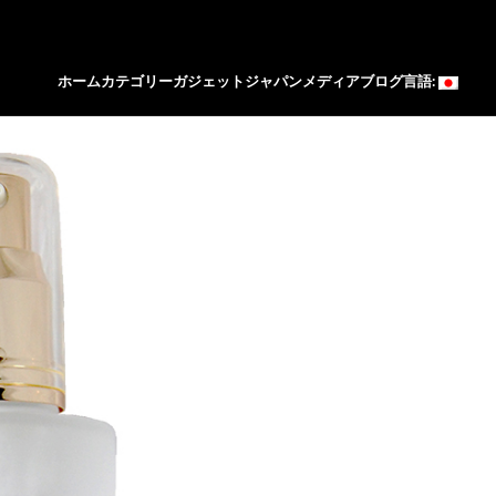
ホーム
カテゴリー
ガジェットジャパン
メディア
ブログ
言語: