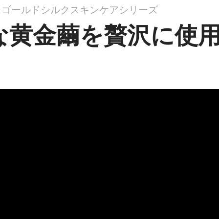
ゴールドシルクスキンケアシリーズ
な黄金繭を贅沢に使