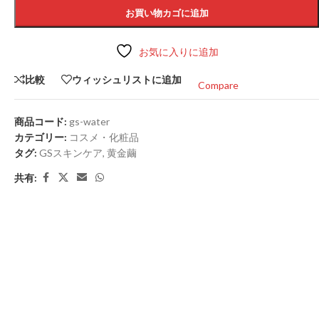
お買い物カゴに追加
お気に入りに追加
比較
ウィッシュリストに追加
Compare
商品コード:
gs-water
カテゴリー:
コスメ・化粧品
タグ:
GSスキンケア
,
黄金繭
共有: