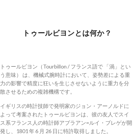
トゥールビヨンとは何か？
トゥールビヨン（Tourbillon / フランス語で 「渦」とい
う意味） は、機械式腕時計において、姿勢差による重
力の影響で精度に狂いを生じさせないように重力を分
散させるための複雑機構です。
イギリスの時計技師で発明家のジョン・アーノルドに
よって考案されたトゥールビヨンは、彼の友人でスイ
ス系フランス人の時計師アブラアン=ルイ・ブレゲが開
発し、1801 年 6 月 26 日に特許取得しました。