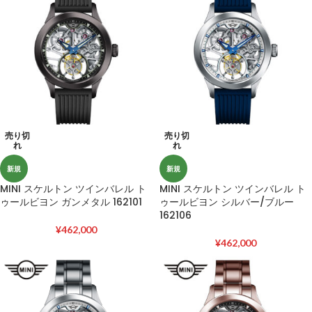
売り切
売り切
れ
れ
新規
新規
MINI スケルトン ツインバレル ト
MINI スケルトン ツインバレル ト
ゥールビヨン ガンメタル 162101
ゥールビヨン シルバー/ブルー
162106
¥
462,000
¥
462,000