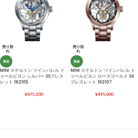
売り切
売り切
れ
れ
新規
新規
MINI スケルトン ツインバレル ト
MINI スケルトン ツインバレル ト
ゥールビヨン シルバー SSブレス
ゥールビヨン ローズゴールド SS
レット 162105
ブレスレット 162107
¥
475,200
¥
495,000