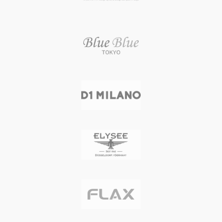
本体重量 147 g
本体重量 147 g
ムーブメント スイス製クォーツ
ムーブメント スイス製クォーツ
防水性能 3気圧防水
防水性能 3気圧防水
メーカー保証 1年間
メーカー保証 1年間
生産国 スイス
生産国 スイス