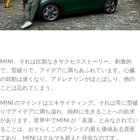
MINI、それは比類なきサクセスストーリー。刺激的
で、型破りで、アイデアに満ちあふれています。心臓
の鼓動は速くなり、アドレナリンがほとばしり、他の
ことは忘れてしまう。
MINI のマインドはエキサイティング。それは常に型破
りでアイデアに満ち溢れ、純粋に生きることへの欲求
があります。世界中でMINI が「友達」とみなされてい
ることは、おそらくこのブランドの最も価値ある資産
であり、MINI はクルマを超えた存在なのです。