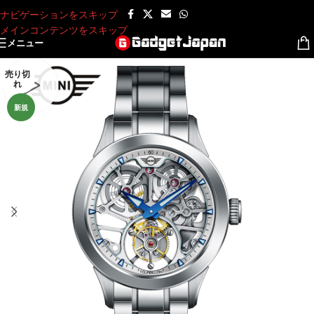
ナビゲーションをスキップ
メインコンテンツをスキップ
メニュー
売り切
れ
新規