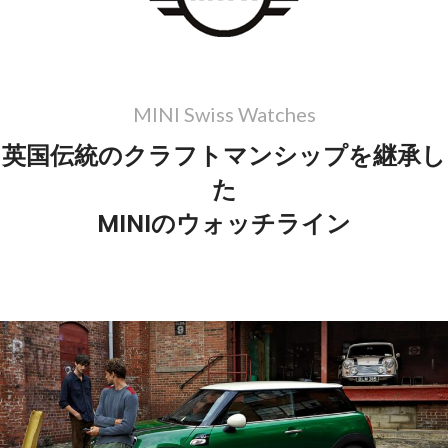
MINI Swiss Watches
英国伝統のクラフトマンシップを継承し
た
MINIのウォッチライン