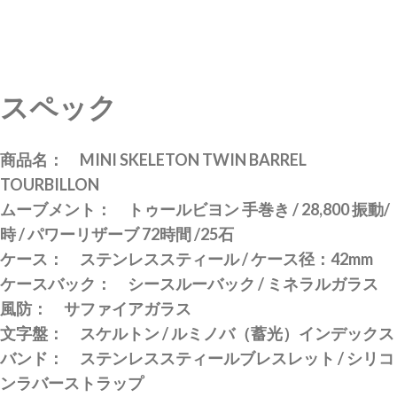
スペック
商品名： MINI SKELETON TWIN BARREL
TOURBILLON
ムーブメント： トゥールビヨン 手巻き / 28,800 振動/
時 / パワーリザーブ 72時間 /25石
ケース： ステンレススティール / ケース径：42mm
ケースバック： シースルーバック / ミネラルガラス
風防： サファイアガラス
文字盤： スケルトン / ルミノバ（蓄光）インデックス
バンド： ステンレススティールブレスレット / シリコ
ンラバーストラップ