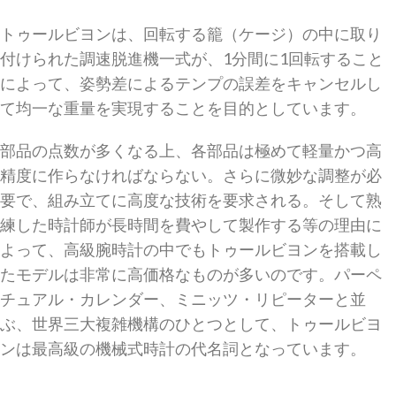
トゥールビヨンは、回転する籠（ケージ）の中に取り
付けられた調速脱進機一式が、1分間に1回転すること
によって、姿勢差によるテンプの誤差をキャンセルし
て均一な重量を実現することを目的としています。
部品の点数が多くなる上、各部品は極めて軽量かつ高
精度に作らなければならない。さらに微妙な調整が必
要で、組み立てに高度な技術を要求される。そして熟
練した時計師が長時間を費やして製作する等の理由に
よって、高級腕時計の中でもトゥールビヨンを搭載し
たモデルは非常に高価格なものが多いのです。パーペ
チュアル・カレンダー、ミニッツ・リピーターと並
ぶ、世界三大複雑機構のひとつとして、トゥールビヨ
ンは最高級の機械式時計の代名詞となっています。