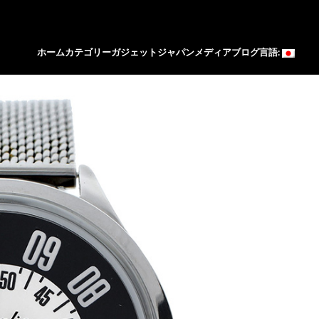
ホーム
カテゴリー
ガジェットジャパン
メディア
ブログ
言語: