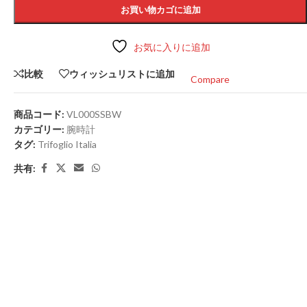
お買い物カゴに追加
お気に入りに追加
比較
ウィッシュリストに追加
Compare
商品コード:
VL000SSBW
カテゴリー:
腕時計
タグ:
Trifoglio Italia
共有: