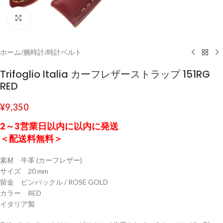
クリックして拡大
ホーム
/
腕時計
/
時計ベルト
Trifoglio Italia カーフレザーストラップ 151RG
RED
¥
9,350
2～3営業日以内に以内に発送
＜配送料無料＞
素材 牛革 (カーフレザー)
サイズ 20 mm
留金 ピンバックル / ROSE GOLD
カラー RED
イタリア製