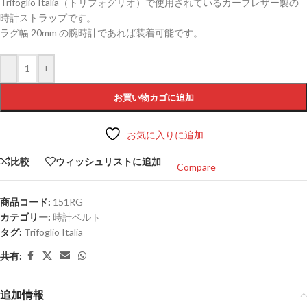
Trifoglio Italia（トリフォグリオ）で使用されているカーフレザー製の
時計ストラップです。
ラグ幅 20mm の腕時計であれば装着可能です。
-
+
お買い物カゴに追加
お気に入りに追加
比較
ウィッシュリストに追加
Compare
商品コード:
151RG
カテゴリー:
時計ベルト
タグ:
Trifoglio Italia
共有:
追加情報