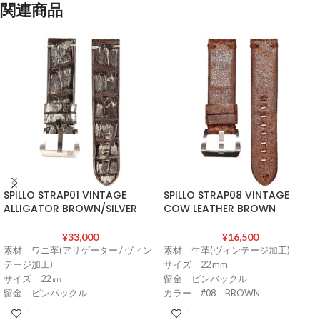
関連商品
SPILLO STRAP01 VINTAGE
SPILLO STRAP08 VINTAGE
ALLIGATOR BROWN/SILVER
COW LEATHER BROWN
¥
33,000
¥
16,500
素材 ワニ革(アリゲーター / ヴィン
素材 牛革(ヴィンテージ加工)
テージ加工)
サイズ 22 mm
サイズ 22 ㎜
留金 ピンバックル
留金 ピンバックル
カラー #08 BROWN
カラー #01 BROWN / SILVER
イタリア製