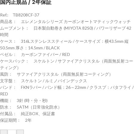
国内正規品 / 2年保証
Ref.: TB8208CF-37
商品名： エレメンタルシリーズ カーボンオートマティックウォッチ
ムーブメント： 日本製自動巻き (MIYOTA 82S0) / パワーリザーブ 42
時間
ケース： 316Lステンレススティール / ケースサイズ：横43.5mm 縦
50.5mm 厚さ：14.5mm / BLACK
ベゼル： カーボンファイバー / RED
ケースバック： スケルトン / サファイアクリスタル（両面無反射コー
ティング）
風防： サファイアクリスタル（両面無反射コーティング）
文字盤： スケルトン / ルミノバインデックス
バンド： FKNラバー / バンド幅：26～22mm / クラスプ：バタフライ /
RED
機能： 3針 (時・分・秒)
防水： 5ATM（日常強化防水）
付属品： 純正BOX、保証書
保証期間： 2年