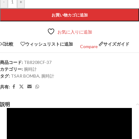
-
+
お買い物カゴに追加
お気に入りに追加
比較
ウィッシュリストに追加
サイズガイド
Compare
商品コード:
TB8208CF-37
カテゴリー:
腕時計
タグ:
TSAR BOMBA
,
腕時計
共有:
説明