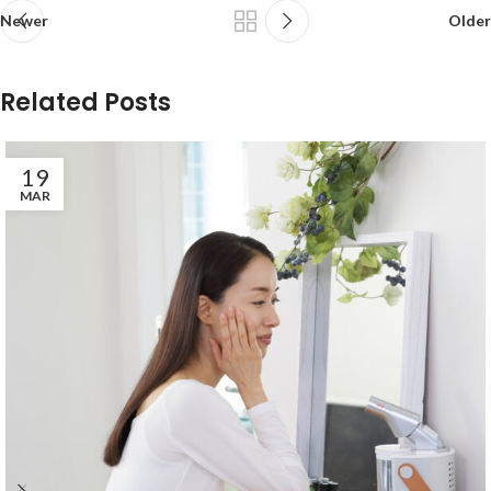
Newer
Older
Related Posts
19
MAR