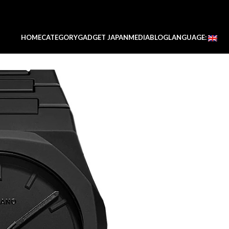
HOME
CATEGORY
GADGET JAPAN
MEDIA
BLOG
LANGUAGE: