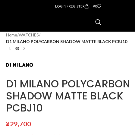
LOGIN / REGISTER
¥
0
Home
/
WATCHES
/
D1 MILANO POLYCARBON SHADOW MATTE BLACK PCBJ10
D1 MILANO POLYCARBON
SHADOW MATTE BLACK
PCBJ10
¥
29,700