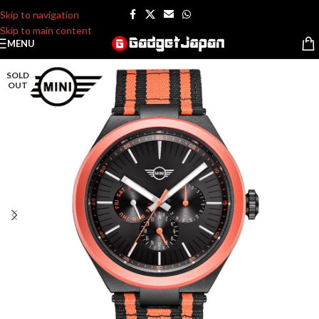
Skip to navigation
Skip to main content
MENU
SOLD
OUT