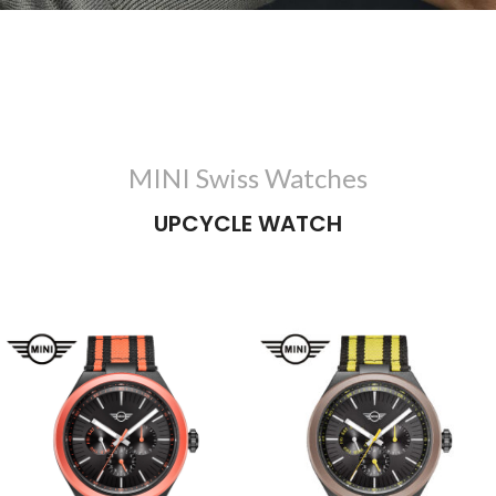
MINI Swiss Watches
UPCYCLE WATCH