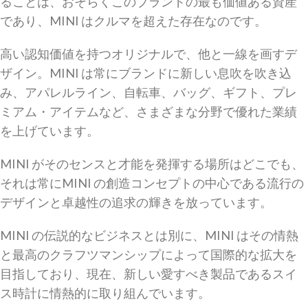
ることは、おそらくこのブランドの最も価値ある資産
であり、MINI はクルマを超えた存在なのです。
高い認知価値を持つオリジナルで、他と一線を画すデ
ザイン。MINI は常にブランドに新しい息吹を吹き込
み、アパレルライン、自転車、バッグ、ギフト、プレ
ミアム・アイテムなど、さまざまな分野で優れた業績
を上げています。
MINI がそのセンスと才能を発揮する場所はどこでも、
それは常にMINI の創造コンセプトの中心である流行の
デザインと卓越性の追求の輝きを放っています。
MINI の伝説的なビジネスとは別に、MINI はその情熱
と最高のクラフツマンシップによって国際的な拡大を
目指しており、現在、新しい愛すべき製品であるスイ
ス時計に情熱的に取り組んでいます。