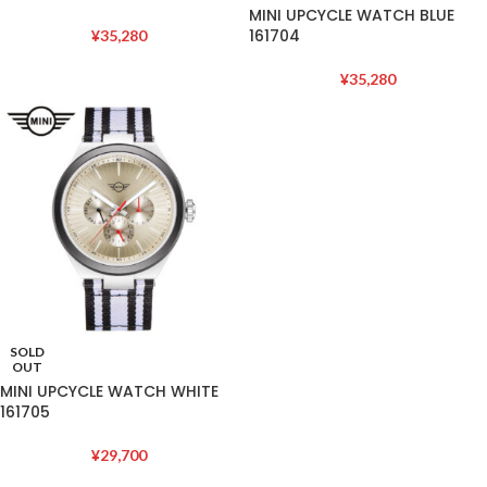
MINI UPCYCLE WATCH BLUE
161704
¥
35,280
¥
35,280
SOLD
OUT
MINI UPCYCLE WATCH WHITE
161705
¥
29,700