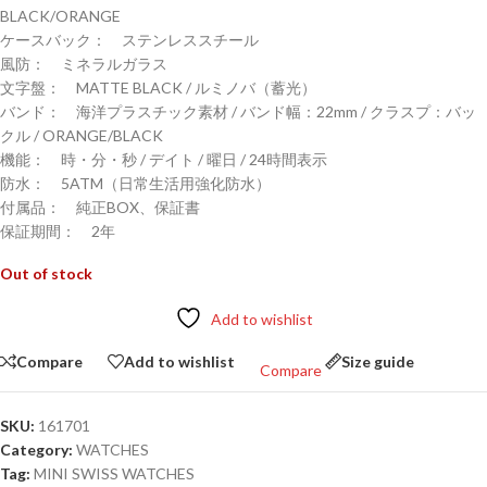
BLACK/ORANGE
ケースバック： ステンレススチール
風防： ミネラルガラス
文字盤： MATTE BLACK / ルミノバ（蓄光）
バンド： 海洋プラスチック素材 / バンド幅：22mm / クラスプ：バッ
クル / ORANGE/BLACK
機能： 時・分・秒 / デイト / 曜日 / 24時間表示
防水： 5ATM（日常生活用強化防水）
付属品： 純正BOX、保証書
保証期間： 2年
Out of stock
Add to wishlist
Compare
Add to wishlist
Size guide
Compare
SKU:
161701
Category:
WATCHES
Tag:
MINI SWISS WATCHES