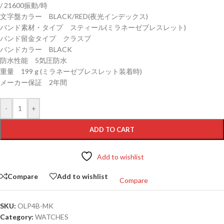
/ 21600振動/時
文字盤カラー BLACK/RED(夜光インデックス)
バンド素材・タイプ スティール(ミラネーゼブレスレット)
バンド留金タイプ クラスプ
バンドカラー BLACK
防水性能 5気圧防水
重量 199 g (ミラネーゼブレスレット装着時)
メーカー保証 2年間
-
+
ADD TO CART
Add to wishlist
Compare
Add to wishlist
Compare
SKU:
OLP4B-MK
Category:
WATCHES