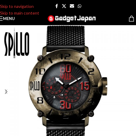
Skip to navigation
Skip to main content
MENU