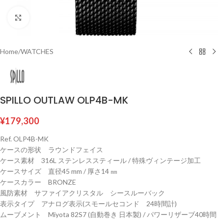
Click to enlarge
Home
/
WATCHES
SPILLO OUTLAW OLP4B-MK
¥
179,300
Ref. OLP4B-MK
ケースの形状 ラウンドフェイス
ケース素材 316L ステンレススティール / 特殊ヴィンテージ加工
ケースサイズ 直径45 mm / 厚さ14 ㎜
ケースカラー BRONZE
風防素材 サファイアクリスタル シースルーバック
表示タイプ アナログ表示(スモールセコンド 24時間計)
ムーブメント Miyota 82S7 (自動巻き 日本製) / パワーリザーブ40時間