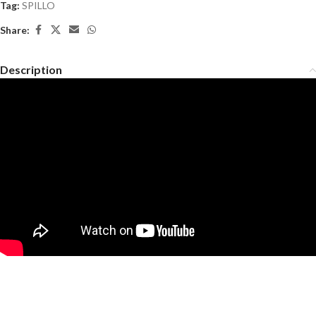
Tag:
SPILLO
Share:
Description