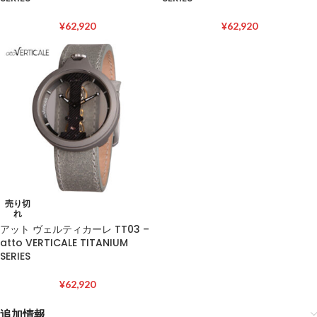
¥
62,920
¥
62,920
売り切
れ
アット ヴェルティカーレ TT03 –
atto VERTICALE TITANIUM
SERIES
¥
62,920
追加情報