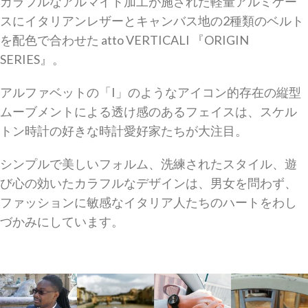
カラフルなアルマイト加工が施された軽量アルミケー
スにイタリアンレザーとキャンバス地の2種類のベルト
を配色で合わせた atto VERTICALI 『ORIGIN
SERIES』。
アルファベットの「I」のようなアイコン的存在の縦型
ムーブメントによる透け感のあるフェイスは、スケル
トン時計の好きな時計愛好家たちが大注目。
シンプルで美しいフォルム、洗練されたスタイル、遊
び心の効いたカラフルなデザインは、男女を問わず、
ファッションに敏感なイタリア人たちのハートをわし
づかみにしています。