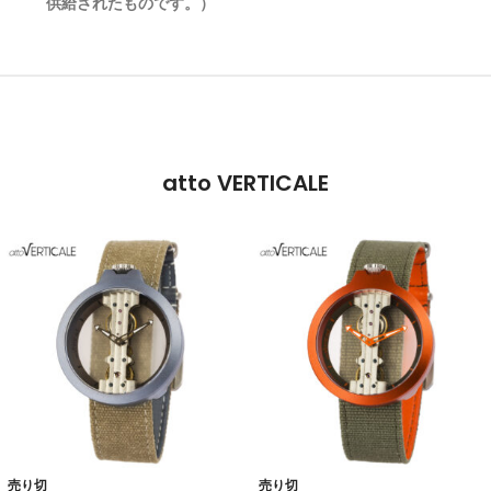
供給されたものです。）
atto VERTICALE
売り切
売り切