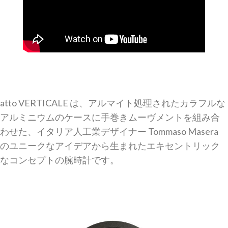
atto VERTICALE は、アルマイト処理されたカラフルな
アルミニウムの
ケースに手巻きムーヴメントを組み合
わせた、イタリア人工業デザイナー Tommaso Masera
のユニークなアイデアから生まれたエキセントリック
なコンセプトの腕時計です。