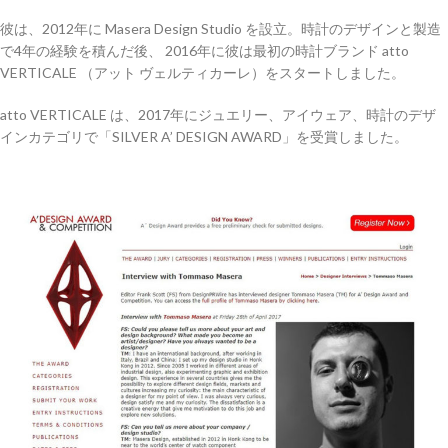
彼は、2012年に Masera Design Studio を設立。時計のデザインと製造
で4年の経験を積んだ後、 2016年に彼は最初の時計ブランド atto
VERTICALE （アット ヴェルティカーレ）をスタートしました。
atto VERTICALE は、2017年にジュエリー、アイウェア、時計のデザ
インカテゴリで「SILVER A’ DESIGN AWARD」を受賞しました。