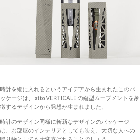
時計を縦に入れるというアイデアから生まれたこのパ
ッケージは、 atto VERTICALE の縦型ムーブメントを象
徴するデザインから発想が生まれました。
時計のデザイン同様に斬新なデザインのパッケージ
は、お部屋のインテリアとしても映え、大切な人への
贈り物としても大変喜ばれることでしょう。