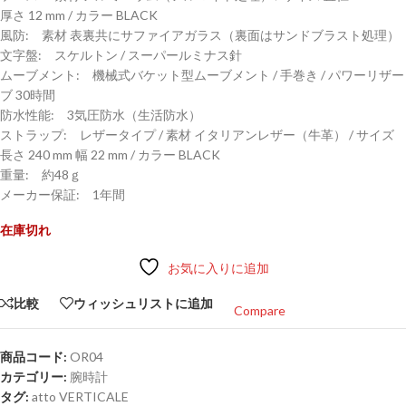
厚さ 12 mm / カラー BLACK
風防: 素材 表裏共にサファイアガラス（裏面はサンドブラスト処理）
文字盤: スケルトン / スーパールミナス針
ムーブメント: 機械式バケット型ムーブメント / 手巻き / パワーリザー
ブ 30時間
防水性能: 3気圧防水（生活防水）
ストラップ: レザータイプ / 素材 イタリアンレザー（牛革） / サイズ
長さ 240 mm 幅 22 mm / カラー BLACK
重量: 約48ｇ
メーカー保証: 1年間
在庫切れ
お気に入りに追加
比較
ウィッシュリストに追加
Compare
商品コード:
OR04
カテゴリー:
腕時計
タグ:
atto VERTICALE