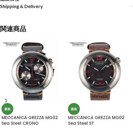
Shipping & Delivery
関連商品
新規
新規
MECCANICA GREZZA MG02
MECCANICA GREZZA MG02
Sea Steel CRONO
Sea Steel ST