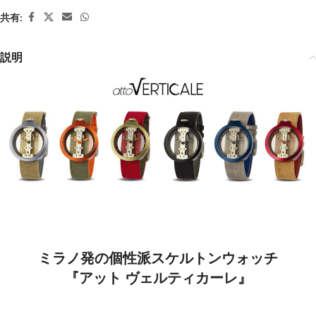
共有:
説明
ミラノ発の個性派スケルトンウォッチ
『アット ヴェルティカーレ』