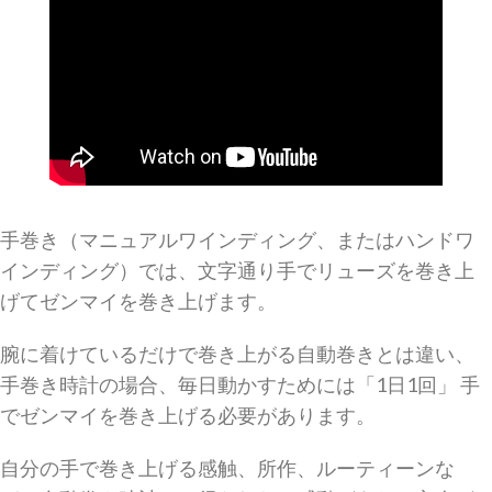
手巻き（マニュアルワインディング、またはハンドワ
インディング）では、文字通り手でリューズを巻き上
げてゼンマイを巻き上げます。
腕に着けているだけで巻き上がる自動巻きとは違い、
手巻き時計の場合、毎日動かすためには「1日1回」 手
でゼンマイを巻き上げる必要があります。
自分の手で巻き上げる感触、所作、ルーティーンな