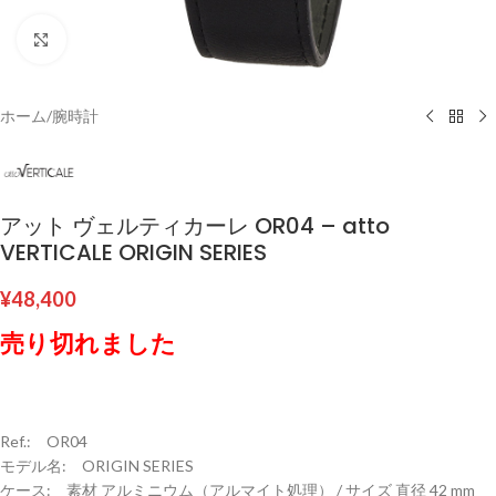
クリックして拡大
ホーム
/
腕時計
アット ヴェルティカーレ OR04 – atto
VERTICALE ORIGIN SERIES
¥
48,400
売り切れました
Ref.: OR04
モデル名: ORIGIN SERIES
ケース: 素材 アルミニウム（アルマイト処理） / サイズ 直径 42 mm