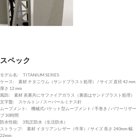
スペック
モデル名: TITANIUM SERIES
ケース: 素材 チタニウム（サンドブラスト処理） / サイズ 直径 42 mm
厚さ 12 mm
風防: 素材 表裏共にサファイアガラス（裏面はサンドブラスト処理）
文字盤: スケルトン / スーパールミナス針
ムーブメント: 機械式バケット型ムーブメント / 手巻き / パワーリザー
ブ 30時間
防水性能: 3気圧防水（生活防水）
ストラップ: 素材 イタリアンレザー（牛革）/ サイズ 長さ 240mm 幅
22mm