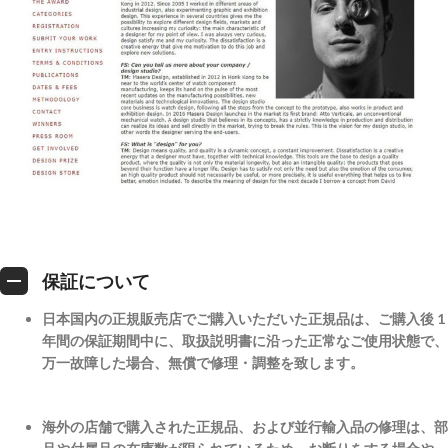
保証について
日本国内の正規販売店でご購入いただいた正規品は、ご購入後 1
年間の保証期間中に、取扱説明書に沿った正常なご使用状態で、
万一故障した場合、無償で修理・調整を致します。
海外の店舗で購入された正規品、および並行輸入品の修理は、部