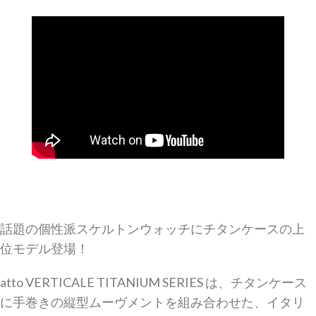
話題の個性派スケルトンウォッチにチタンケースの上
位モデル登場！
atto VERTICALE TITANIUM SERIES は、チタンケース
に手巻きの縦型ムーヴメントを組み合わせた、イタリ