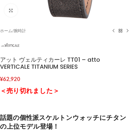
クリックして拡大
ホーム
/
腕時計
アット ヴェルティカーレ TT01 – atto
VERTICALE TITANIUM SERIES
¥
62,920
＜売り切れました＞
話題の個性派スケルトンウォッチにチタン
の上位モデル登場！