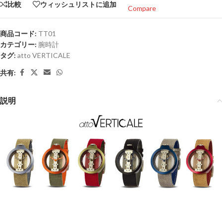
比較
ウィッシュリストに追加
Compare
商品コード:
TT01
カテゴリー:
腕時計
タグ:
atto VERTICALE
共有:
説明