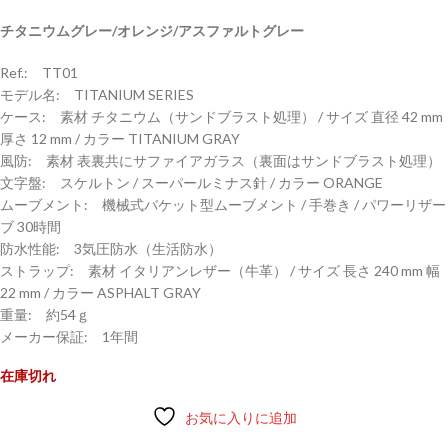
チタニウムグレー/オレンジ/アスファルトグレー
Ref.: TT01
モデル名: TITANIUM SERIES
ケース: 素材 チタニウム（サンドブラスト処理） / サイズ 直径 42 mm
厚さ 12 mm / カラー TITANIUM GRAY
風防: 素材 表裏共にサファイアガラス（裏面はサンドブラスト処理）
文字盤: スケルトン / スーパールミナス針 / カラー ORANGE
ムーブメント: 機械式バケット型ムーブメント / 手巻き / パワーリザー
ブ 30時間
防水性能: 3気圧防水（生活防水）
ストラップ: 素材 イタリアンレザー（牛革） / サイズ 長さ 240 mm 幅
22 mm / カラー ASPHALT GRAY
重量: 約54ｇ
メーカー保証: 1年間
在庫切れ
お気に入りに追加