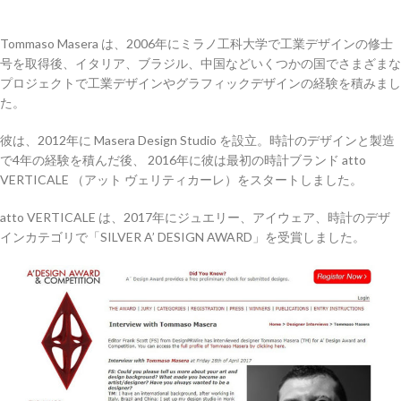
Tommaso Masera は、2006年にミラノ工科大学で工業デザインの修士
号を取得後、イタリア、ブラジル、中国などいくつかの国でさまざまな
プロジェクトで工業デザインやグラフィックデザインの経験を積みまし
た。
彼は、2012年に Masera Design Studio を設立。時計のデザインと製造
で4年の経験を積んだ後、 2016年に彼は最初の時計ブランド atto
VERTICALE （アット ヴェリティカーレ）をスタートしました。
atto VERTICALE は、2017年にジュエリー、アイウェア、時計のデザ
インカテゴリで「SILVER A’ DESIGN AWARD」を受賞しました。