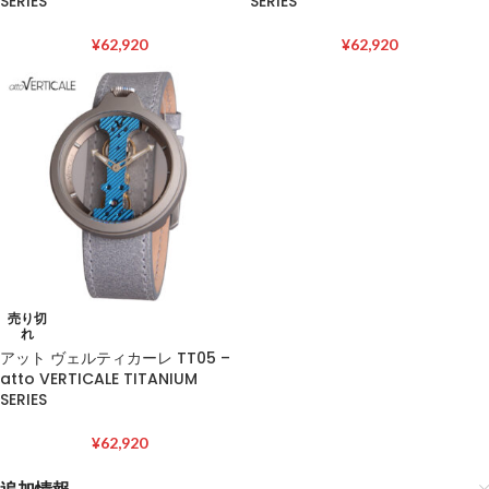
SERIES
SERIES
¥
62,920
¥
62,920
売り切
れ
アット ヴェルティカーレ TT05 –
atto VERTICALE TITANIUM
SERIES
¥
62,920
追加情報