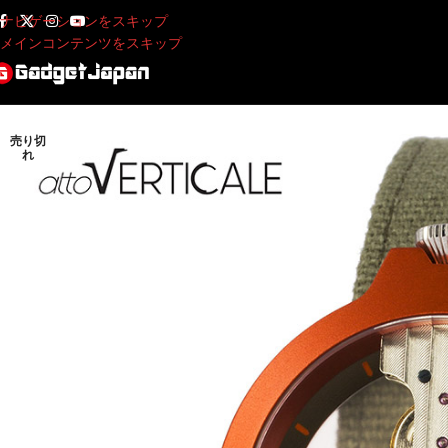
ナビゲーションをスキップ
メインコンテンツをスキップ
売り切
れ