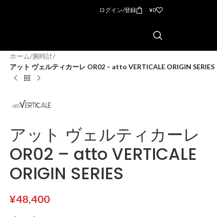
ログイン/登録
¥
0
ホーム
/
腕時計
/
アット ヴェルティカーレ OR02 – atto VERTICALE ORIGIN SERIES
アット ヴェルティカーレ
OR02 – atto VERTICALE
ORIGIN SERIES
¥
48,400