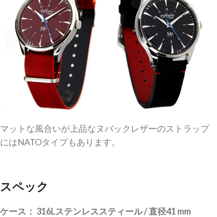
マットな風合いが上品なヌバックレザーのストラップ
にはNATOタイプもあります。
スペック
ケース： 316Lステンレススティール / 直径41 mm