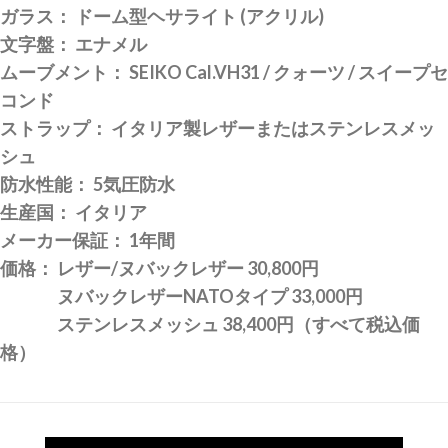
ガラス： ドーム型ヘサライト (アクリル)
文字盤： エナメル
ムーブメント： SEIKO Cal.VH31 / クォーツ / スイープセ
コンド
ストラップ： イタリア製レザーまたはステンレスメッ
シュ
防水性能： 5気圧防水
生産国： イタリア
メーカー保証： 1年間
価格： レザー/ヌバックレザー 30,800円
ヌバックレザーNATOタイプ 33,000円
ステンレスメッシュ 38,400円（すべて税込価
格）