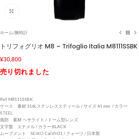
クリックして拡大
ホーム
/
腕時計
トリフォグリオ M8 – Trifoglio Italia M8111SSBK
¥
30,800
売り切れました
Ref. M8111SSBK
ケース 素材 316Lステンレススティール / サイズ 41 mm / カラー
STEEL
風防 素材 ヘサライト / ドーム型レンズ
文字盤 エナメル / カラー BLACK
ムーブメント SEIKO Cal.VH31 / クォーツ / 日本製