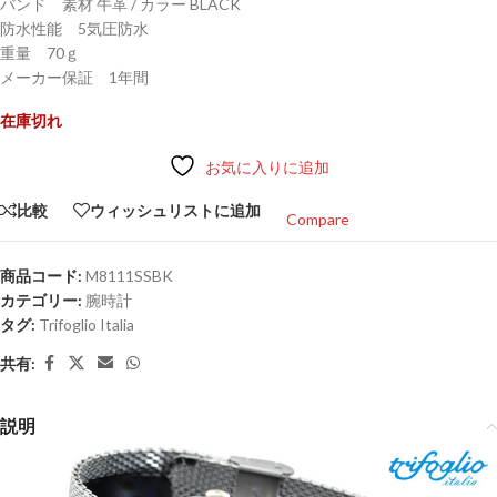
バンド 素材 牛革 / カラー BLACK
防水性能 5気圧防水
重量 70ｇ
メーカー保証 1年間
在庫切れ
お気に入りに追加
比較
ウィッシュリストに追加
Compare
商品コード:
M8111SSBK
カテゴリー:
腕時計
タグ:
Trifoglio Italia
共有:
説明