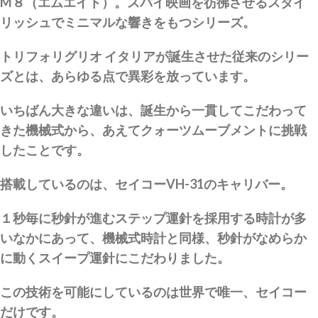
M８（エムエイト）。スパイ映画を彷彿させるスタイ
リッシュでミニマルな響きをもつシリーズ。
トリフォリグリオ イタリアが誕生させた従来のシリー
ズとは、あらゆる点で異彩を放っています。
いちばん大きな違いは、誕生から一貫してこだわって
きた機械式から、あえてクォーツムーブメントに挑戦
したことです。
搭載しているのは、セイコーVH-31のキャリバー。
１秒毎に秒針が進むステップ運針を採用する時計が多
いなかにあって、機械式時計と同様、秒針がなめらか
に動くスイープ運針にこだわりました。
この技術を可能にしているのは世界で唯一、セイコー
だけです。