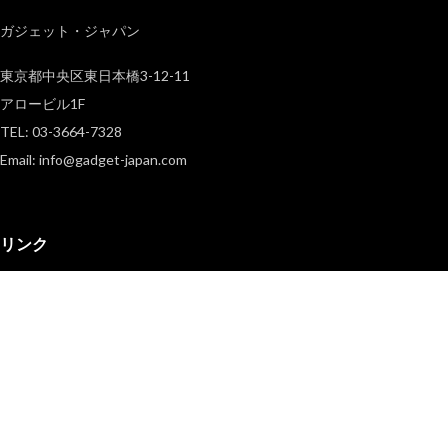
ガジェット・ジャパン
東京都中央区東日本橋3-12-11
アロービル1F
TEL: 03-3664-7328
Email: info@gadget-japan.com
リンク
利用規約
プライバシーポリシー
特定商取引法に基づく表示
コンタクト
ブログ
サイトマップ
Gadget Japan
2026
GLOBAL BRANDING CO.,LTD.
トリフォグ