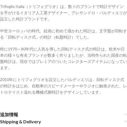
Trifoglio Italia（トリフォグリオ）は、数々のブランドで時計デザイン
を手がけるイタリア人工業デザイナー、アレサンドロ・バルディエリが
設立した時計ブランドです。
中世ヨーロッパの時代、絵画に初めて描かれた時計は、文字盤が回転す
る「回転ディスク式」の時計（転盤時計）でした。
特に1970～80年代に人気を博した回転ディスク式の時計は、欧米や日
本の様々な有名ブランドが数多く作りましたが、当時作られた国産の転
盤時計は、現在ではプレミアのついたコレクターズアイテムになってい
ます。
2010年にトリフォグリオを設立したバルディエリは、回転ディスク式
の時計をはじめ、自動車のスピードメーターやラジオに触発された、レ
トロテイスト溢れる機械式腕時計をデザインしています。
追加情報
Shipping & Delivery