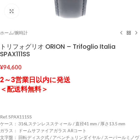
クリックして拡大
ホーム
/
腕時計
トリフォグリオ ORION – Trifoglio Italia
SPAX111SS
¥
94,600
2～3営業日以内に発送
＜配送料無料＞
Ref. SPAX111SS
ケース： 316Lステンレススティール / 直径41 mm / 厚さ13.5 mm
ガラス： ドームサファイアガラス ARコート
文字盤： 回転ディスク式 / アベンチュリンダイヤル / スーパールミノヴ