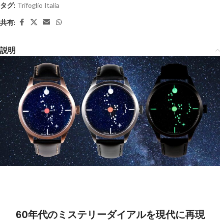
タグ:
Trifoglio Italia
共有:
説明
60年代のミステリーダイアルを現代に再現