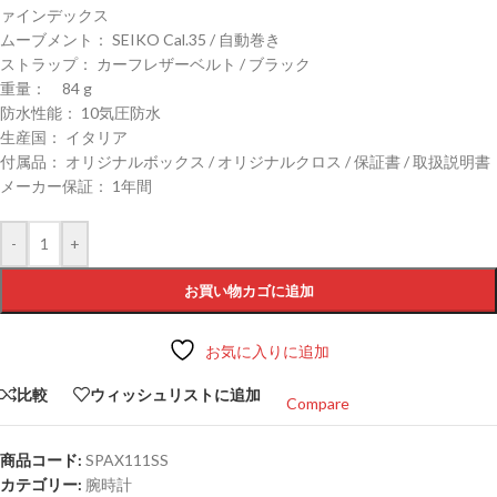
ァインデックス
ムーブメント： SEIKO Cal.35 / 自動巻き
ストラップ： カーフレザーベルト / ブラック
重量： 84 g
防水性能： 10気圧防水
生産国： イタリア
付属品： オリジナルボックス / オリジナルクロス / 保証書 / 取扱説明書
メーカー保証： 1年間
-
+
お買い物カゴに追加
お気に入りに追加
比較
ウィッシュリストに追加
Compare
商品コード:
SPAX111SS
カテゴリー:
腕時計