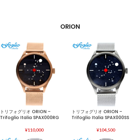
ORION
トリフォグリオ ORION –
トリフォグリオ ORION –
Trifoglio Italia SPAX000RG
Trifoglio Italia SPAX000SS
¥
110,000
¥
104,500