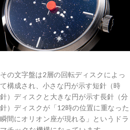
その文字盤は2層の回転ディスクによっ
て構成され、小さな円が示す短針（時
針）ディスクと大きな円が示す長針（分
針）ディスクが「12時の位置に重なった
瞬間にオリオン座が現れる」というドラ
マチックな機構になっています。