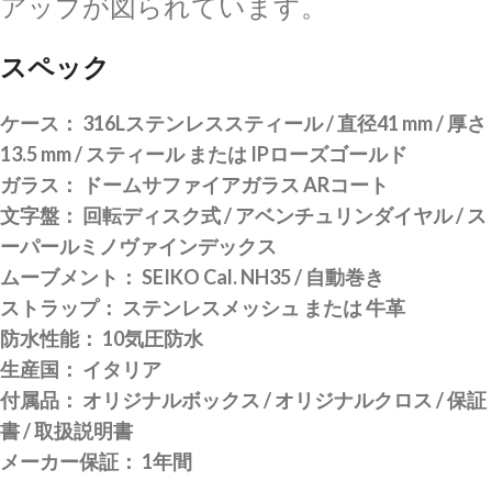
アップが図られています。
スペック
ケース： 316Lステンレススティール / 直径41 mm / 厚さ
13.5 mm / スティール または IPローズゴールド
ガラス： ドームサファイアガラス ARコート
文字盤： 回転ディスク式 / アベンチュリンダイヤル / ス
ーパールミノヴァインデックス
ムーブメント： SEIKO Cal. NH35 / 自動巻き
ストラップ： ステンレスメッシュ または 牛革
防水性能： 10気圧防水
生産国： イタリア
付属品： オリジナルボックス / オリジナルクロス / 保証
書 / 取扱説明書
メーカー保証： 1年間