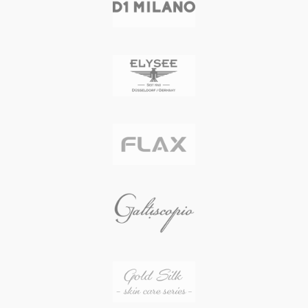
自然石の美しさにインスパイアされ
た、熟練した職人による滑らかなラ
ウンドシェイプのケース
2時位置に設置されたスクリュー式
リュウズ
タンニンなめしによるイタリアンレ
ザーのストラップ