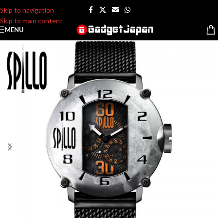
Skip to navigation
Skip to main content
MENU