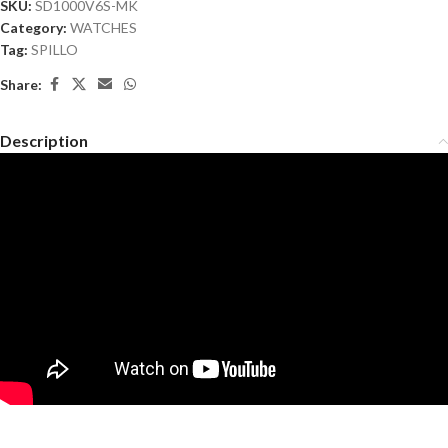
SKU:
SD1000V6S-MK
Category:
WATCHES
Tag:
SPILLO
Share:
Description