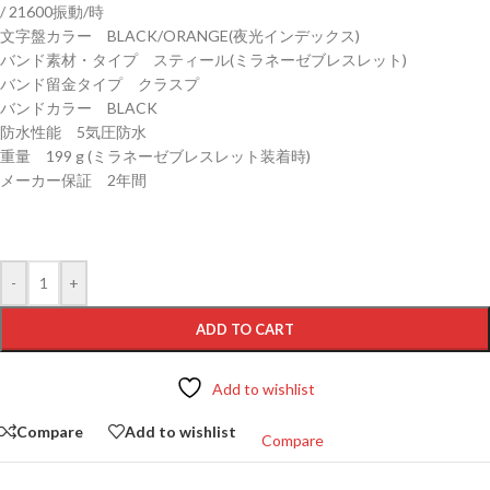
/ 21600振動/時
文字盤カラー BLACK/ORANGE(夜光インデックス)
バンド素材・タイプ スティール(ミラネーゼブレスレット)
バンド留金タイプ クラスプ
バンドカラー BLACK
防水性能 5気圧防水
重量 199 g (ミラネーゼブレスレット装着時)
メーカー保証 2年間
-
+
ADD TO CART
Add to wishlist
Compare
Add to wishlist
Compare