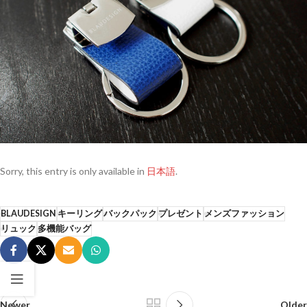
Sorry, this entry is only available in
日本語
.
BLAUDESIGN
キーリング
バックパック
プレゼント
メンズファッション
リュック
多機能バッグ
Newer
Older