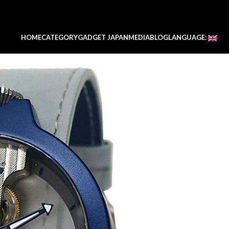
HOME
CATEGORY
GADGET JAPAN
MEDIA
BLOG
LANGUAGE: