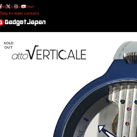
Skip to navigation
Skip to main content
SOLD
OUT