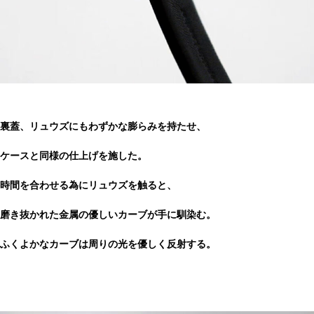
裏蓋、リュウズにもわずかな膨らみを持たせ、
ケースと同様の仕上げを施した。
時間を合わせる為にリュウズを触ると、
磨き抜かれた金属の優しいカーブが手に馴染む。
ふくよかなカーブは周りの光を優しく反射する。