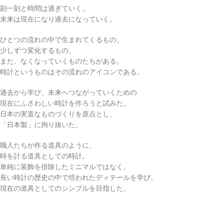
刻一刻と時間は過ぎていく。
未来は現在になり過去になっていく。
ひとつの流れの中で生まれてくるもの、
少しずつ変化するもの、
また、なくなっていくものたちがある。
時計というものはその流れのアイコンである。
過去から学び、未来へつながっていくための
現在にふさわしい時計を作ろうと試みた。
日本の実直なものづくりを原点とし、
「日本製」に拘り抜いた。
職人たちが作る道具のように、
時を計る道具としての時計。
単純に装飾を排除したミニマルではなく、
長い時計の歴史の中で培われたディテールを学び、
現在の道具としてのシンプルを目指した。