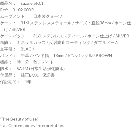
商品名： sazare SK01
Ref.: 01.02.00BR
ムーブメント： 日本製クォーツ
ケース： 316Lステンレススティール / サイズ：直径38mm / ホーン仕
上げ / SILVER
ケースバック： 316Lステンレススティール / ホーン仕上げ / SILVER
風防： ミネラルガラス / 反射防止コーティング / ダブルドーム
文字盤： BLACK
バンド： 牛革 / バンド幅：18mm / ピンバックル / BROWN
機能： 時・分・秒、デイト
防水： 5ATM (日常生活強化防水)
付属品： 純正BOX、保証書
保証期間： 1年
“The Beauty of Use.”
– as Contemporary Interpretation.