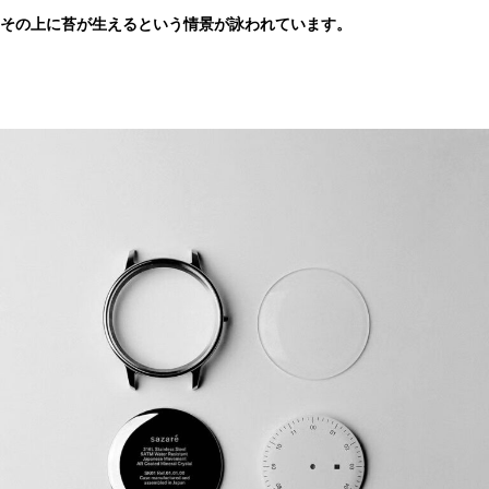
その上に苔が生えるという情景が詠われています。