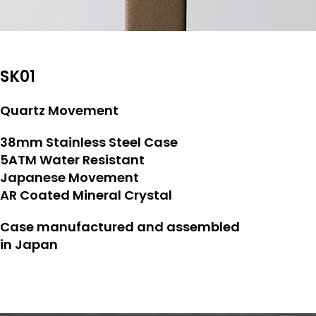
SK01
Quartz Movement
38mm Stainless Steel Case
5ATM Water Resistant
Japanese Movement
AR Coated Mineral Crystal
Case manufactured and assembled
in Japan