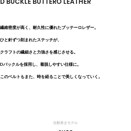
D BUCKLE BUTTERO LEATHER
繊維密度が高く、耐久性に優れたブッテーロレザー。
ひと針ずつ刻まれたステッチが、
クラフトの繊細さと力強さを感じさせる。
Dバックルを採用し、着脱しやすい仕様に。
このベルトもまた、時を経ることで美しくなっていく。
自動巻きモデル