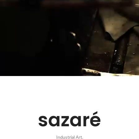
sazaré
Industrial Art.