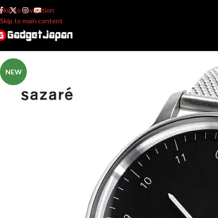
Skip to navigation
Skip to main content
NEW