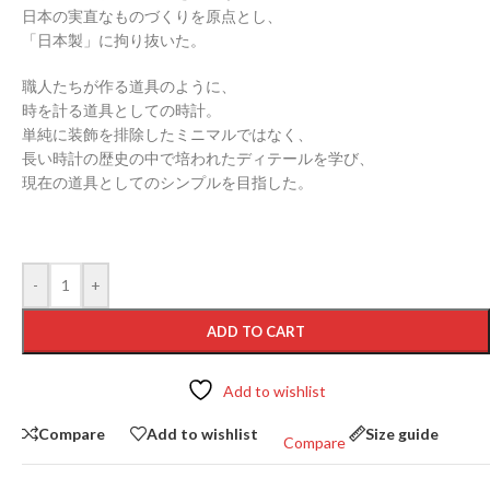
日本の実直なものづくりを原点とし、
「日本製」に拘り抜いた。
職人たちが作る道具のように、
時を計る道具としての時計。
単純に装飾を排除したミニマルではなく、
長い時計の歴史の中で培われたディテールを学び、
現在の道具としてのシンプルを目指した。
-
+
ADD TO CART
Add to wishlist
Compare
Add to wishlist
Size guide
Compare