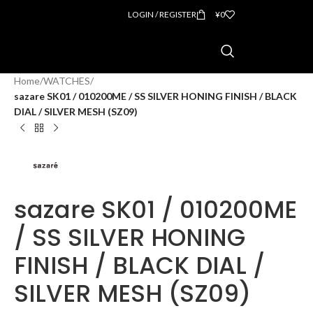
LOGIN / REGISTER
¥
0
Home
/
WATCHES
/
sazare SK01 / 010200ME / SS SILVER HONING FINISH / BLACK
DIAL / SILVER MESH (SZ09)
sazare SK01 / 010200ME
/ SS SILVER HONING
FINISH / BLACK DIAL /
SILVER MESH (SZ09)