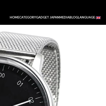
HOME
CATEGORY
GADGET JAPAN
MEDIA
BLOG
LANGUAGE: