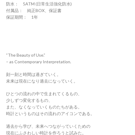
防水： 5ATM (日常生活強化防水)
付属品： 純正BOX、保証書
保証期間： 1年
“The Beauty of Use.”
– as Contemporary Interpretation.
刻一刻と時間は過ぎていく。
未来は現在になり過去になっていく。
ひとつの流れの中で生まれてくるもの、
少しずつ変化するもの、
また、なくなっていくものたちがある。
時計というものはその流れのアイコンである。
過去から学び、未来へつながっていくための
現在にふさわしい時計を作ろうと試みた。