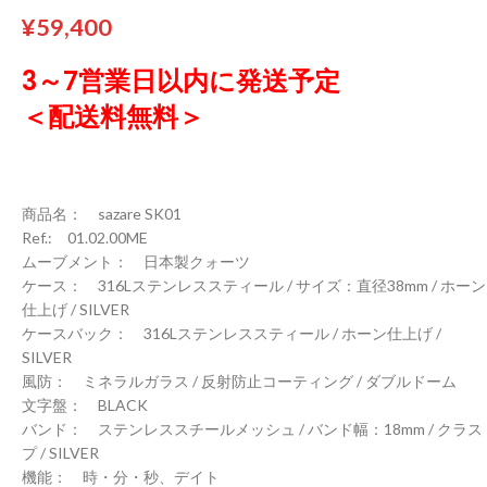
¥
59,400
3～7営業日以内に発送予定
＜配送料無料＞
商品名： sazare SK01
Ref.: 01.02.00ME
ムーブメント： 日本製クォーツ
ケース： 316Lステンレススティール / サイズ：直径38mm / ホーン
仕上げ / SILVER
ケースバック： 316Lステンレススティール / ホーン仕上げ /
SILVER
風防： ミネラルガラス / 反射防止コーティング / ダブルドーム
文字盤： BLACK
バンド： ステンレススチールメッシュ / バンド幅：18mm / クラス
プ / SILVER
機能： 時・分・秒、デイト