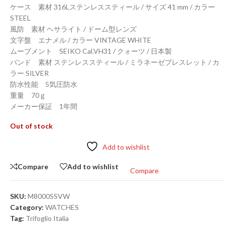
ケース 素材 316Lステンレススティール / サイズ 41 mm / カラー
STEEL
風防 素材 ヘサライト / ドーム型レンズ
文字盤 エナメル / カラー VINTAGE WHITE
ムーブメント SEIKO Cal.VH31 / クォーツ / 日本製
バンド 素材 ステンレススティール / ミラネーゼブレスレット / カ
ラー SILVER
防水性能 5気圧防水
重量 70ｇ
メーカー保証 1年間
Out of stock
Add to wishlist
Compare
Add to wishlist
Compare
SKU:
M8000SSVW
Category:
WATCHES
Tag:
Trifoglio Italia