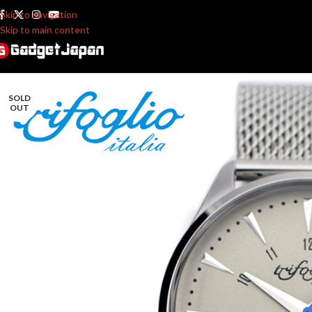
Skip to navigation
Skip to main content
SOLD
OUT