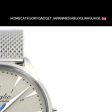
HOME
CATEGORY
GADGET JAPAN
MEDIA
BLOG
LANGUAGE: