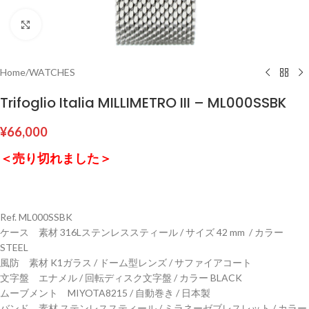
Click to enlarge
Home
/
WATCHES
Trifoglio Italia MILLIMETRO III – ML000SSBK
¥
66,000
＜売り切れました＞
Ref. ML000SSBK
ケース 素材 316Lステンレススティール / サイズ 42 mm / カラー
STEEL
風防 素材 K1ガラス / ドーム型レンズ / サファイアコート
文字盤 エナメル / 回転ディスク文字盤 / カラー BLACK
ムーブメント MIYOTA
8215
/ 自動巻き / 日本製
バンド 素材 ステンレススティール / ミラネーゼブレスレット / カラー