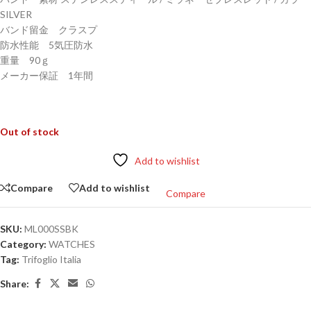
SILVER
バンド留金 クラスプ
防水性能 5気圧防水
重量 90ｇ
メーカー保証 1年間
Out of stock
Add to wishlist
Compare
Add to wishlist
Compare
SKU:
ML000SSBK
Category:
WATCHES
Tag:
Trifoglio Italia
Share: