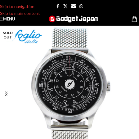
Skip to navigation
Skip to main content
MENU
SOLD
OUT