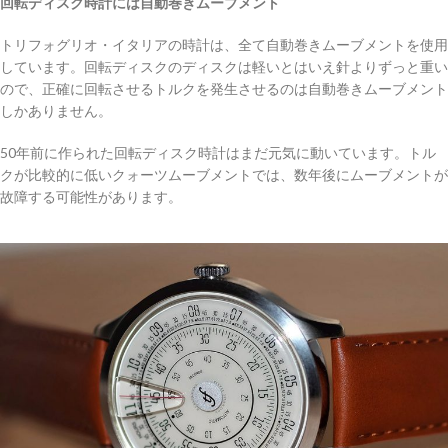
回転ディスク時計には自動巻きムーブメント
トリフォグリオ・イタリアの時計は、全て自動巻きムーブメントを使用
しています。回転ディスクのディスクは軽いとはいえ針よりずっと重い
ので、正確に回転させるトルクを発生させるのは自動巻きムーブメント
しかありません。
50年前に作られた回転ディスク時計はまだ元気に動いています。トル
クが比較的に低いクォーツムーブメントでは、数年後にムーブメントが
故障する可能性があります。