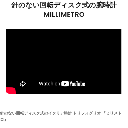
針のない回転ディスク式の腕時計
MILLIMETRO
針のない回転ディスク式のイタリア時計 トリフォグリオ 『ミリメト
ロ』