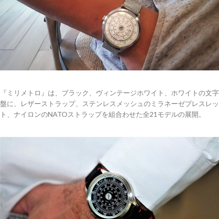
『ミリメトロ』は、ブラック、ヴィンテージホワイト、ホワイトの文字
盤に、レザーストラップ、ステンレスメッシュのミラネーゼブレスレッ
ト、ナイロンのNATOストラップを組合わせた全21モデルの展開。