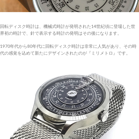
回転ディスク時計は、機械式時計が発明された14世紀頃に登場した世
界初の時計で、針で表示する時計の発明はその後になります。
1970年代から80年代に回転ディスク時計は非常に人気があり、その時
代の感覚を込めて新たにデザインされたのが『ミリメトロ』です。