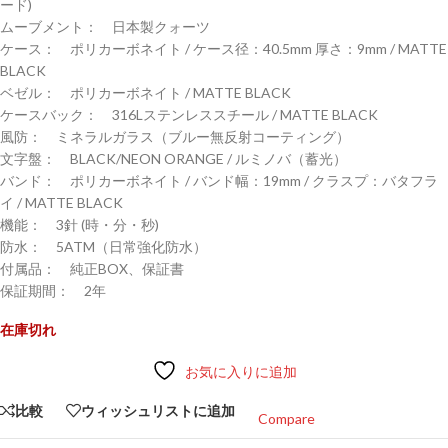
ード)
ムーブメント： 日本製クォーツ
ケース： ポリカーボネイト / ケース径：40.5mm 厚さ：9mm / MATTE
BLACK
ベゼル： ポリカーボネイト / MATTE BLACK
ケースバック： 316Lステンレススチール / MATTE BLACK
風防： ミネラルガラス（ブルー無反射コーティング）
文字盤： BLACK/NEON ORANGE / ルミノバ（蓄光）
バンド： ポリカーボネイト / バンド幅：19mm / クラスプ：バタフラ
イ / MATTE BLACK
機能： 3針 (時・分・秒)
防水： 5ATM（日常強化防水）
付属品： 純正BOX、保証書
保証期間： 2年
在庫切れ
お気に入りに追加
比較
ウィッシュリストに追加
Compare