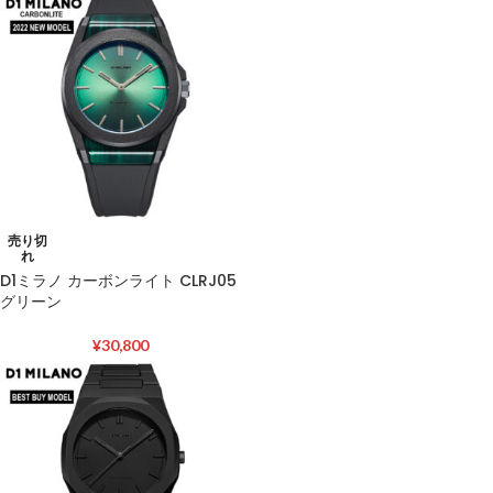
売り切
れ
D1ミラノ カーボンライト CLRJ05
グリーン
¥
30,800