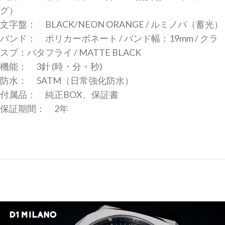
グ）
文字盤： BLACK/NEON ORANGE / ルミノバ（蓄光）
バンド： ポリカーボネート / バンド幅：19mm / クラ
スプ：バタフライ / MATTE BLACK
機能： 3針 (時・分・秒)
防水： 5ATM（日常強化防水）
付属品： 純正BOX、保証書
保証期間： 2年