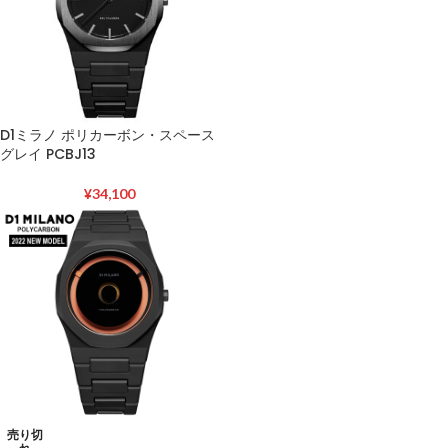
D1ミラノ ポリカーボン・スペース
グレイ PCBJ13
¥
34,100
売り切