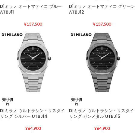
D1ミラノ オートマティコ ブルー
D1ミラノ オートマティコ グリーン
ATBJ11
ATBJ12
¥
137,500
¥
137,500
売り切
売り切
れ
れ
D1ミラノ ウルトラシン・リスタイ
D1ミラノ ウルトラシン・リスタイ
リング シルバー UTBJ14
リング ガンメタル UTBJ15
¥
64,900
¥
64,900