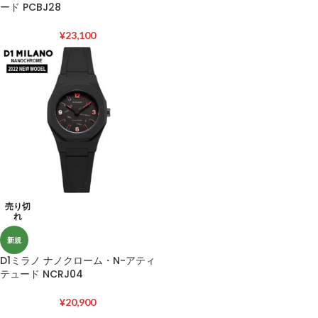
ード PCBJ28
¥
23,100
売り切
れ
新規
D1ミラノ ナノクローム・N-アティ
テュード NCRJ04
¥
20,900