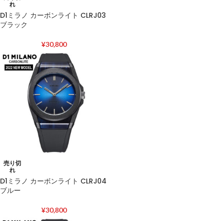
れ
D1ミラノ カーボンライト CLRJ03
ブラック
¥
30,800
売り切
れ
D1ミラノ カーボンライト CLRJ04
ブルー
¥
30,800