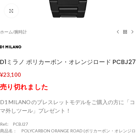
クリックして拡大
ホーム
/
腕時計
D1ミラノ ポリカーボン・オレンジロード PCBJ27
¥
23,100
売り切れました
D1 MILANO のブレスレットモデルをご購入の方に「コ
マ外しツール」プレゼント！
Ref.: PCBJ27
商品名： POLYCARBON ORANGE ROAD (ポリカーボン・オレンジロ