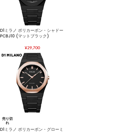
D1ミラノ ポリカーボン・シャドー
PCBJ10 (マットブラック)
¥
29,700
売り切
れ
D1ミラノ ポリカーボン・グローミ