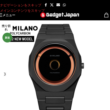
ナビゲーションをスキップ
メインコンテンツをスキップ
メニュー
売り切
れ
新規