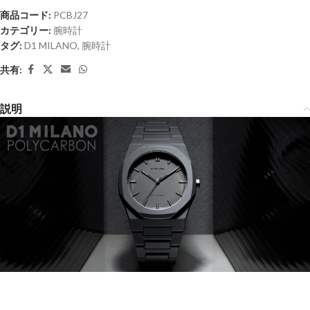
商品コード:
PCBJ27
カテゴリー:
腕時計
タグ:
D1 MILANO
,
腕時計
共有:
説明