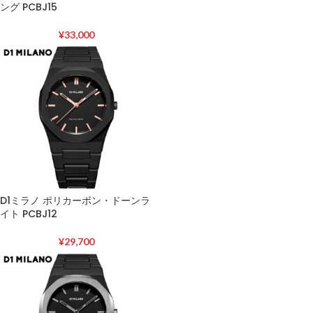
ング PCBJ15
¥
33,000
D1ミラノ ポリカーボン・ドーンラ
イト PCBJ12
¥
29,700