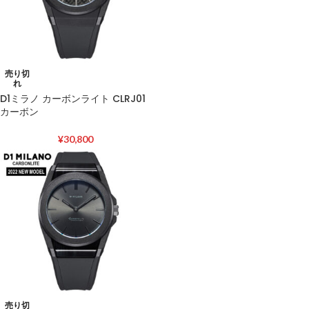
売り切
れ
D1ミラノ カーボンライト CLRJ01
カーボン
¥
30,800
売り切