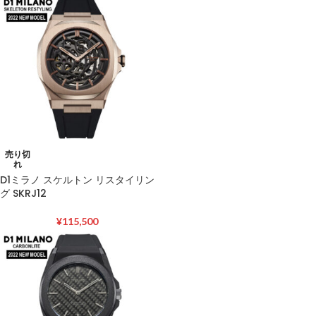
売り切
れ
D1ミラノ スケルトン リスタイリン
グ SKRJ12
¥
115,500