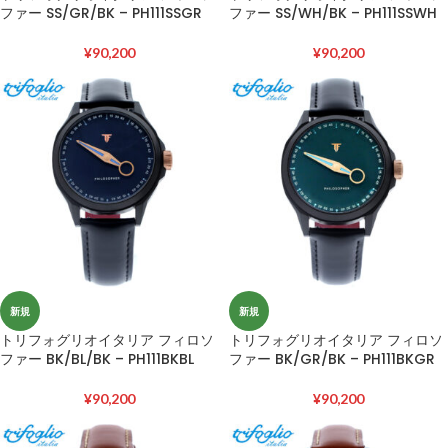
ファー SS/GR/BK – PH111SSGR
ファー SS/WH/BK – PH111SSWH
¥
90,200
¥
90,200
新規
新規
トリフォグリオイタリア フィロソ
トリフォグリオイタリア フィロソ
ファー BK/BL/BK – PH111BKBL
ファー BK/GR/BK – PH111BKGR
¥
90,200
¥
90,200