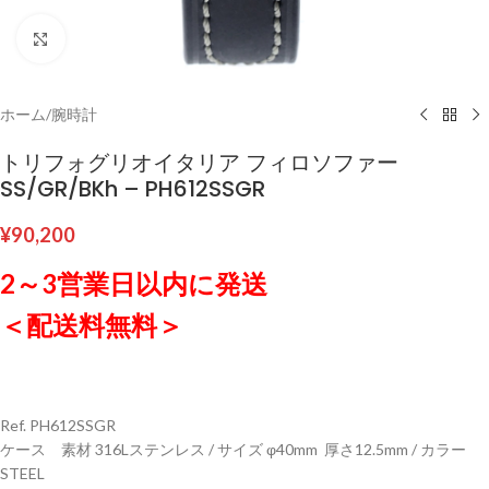
クリックして拡大
ホーム
/
腕時計
トリフォグリオイタリア フィロソファー
SS/GR/BKh – PH612SSGR
¥
90,200
2～3営業日以内に発送
＜配送料無料＞
Ref. PH612SSGR
ケース 素材 316Lステンレス / サイズ φ40mm 厚さ12.5mm / カラー
STEEL