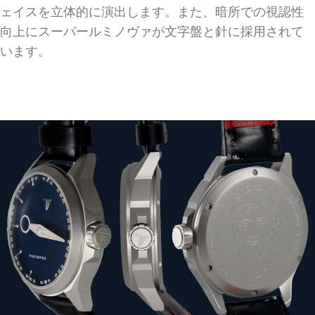
ェイスを立体的に演出します。また、暗所での視認性
向上にスーパールミノヴァが文字盤と針に採用されて
います。