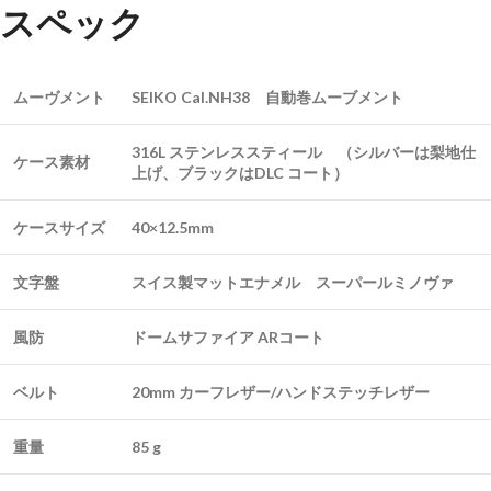
スペック
ムーヴメント
SEIKO Cal.NH38 自動巻ムーブメント
316L ステンレススティール （シルバーは梨地仕
ケース素材
上げ、ブラックはDLC コート）
ケースサイズ
40×12.5mm
文字盤
スイス製マットエナメル スーパールミノヴァ
風防
ドームサファイア ARコート
ベルト
20mm カーフレザー/ハンドステッチレザー
重量
85 g