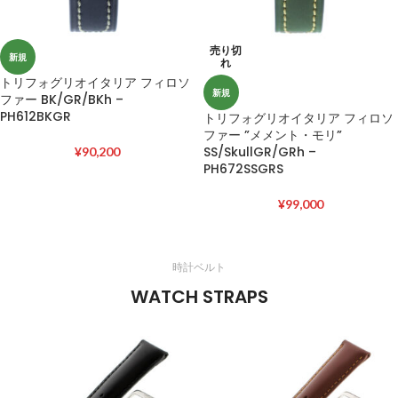
売り切
新規
れ
トリフォグリオイタリア フィロソ
新規
ファー BK/GR/BKh –
PH612BKGR
トリフォグリオイタリア フィロソ
ファー ”メメント・モリ”
SS/SkullGR/GRh –
¥
90,200
PH672SSGRS
¥
99,000
時計ベルト
WATCH STRAPS