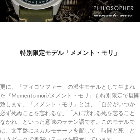
特別限定モデル「メメント・モリ」
更に、「フィロソファー」の派生モデルとして生まれ
た『Memento mori/メメント・モリ』も特別限定で展開
致します。「メメント・モリ」とは、「自分がいつか
必ず死ぬことを忘れるな」「人に訪れる死を忘ること
なかれ」といった意味のラテン語です。このモデルで
は、文字盤にスカルモチーフを配して「時間と死」と
いうダークで奥深いテーマを暗示しています。