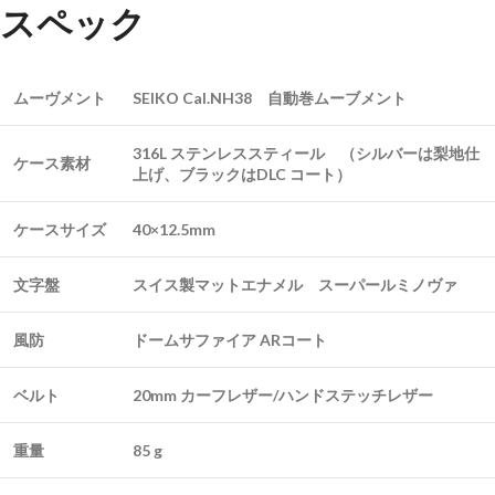
スペック
ムーヴメント
SEIKO Cal.NH38 自動巻ムーブメント
316L ステンレススティール （シルバーは梨地仕
ケース素材
上げ、ブラックはDLC コート）
ケースサイズ
40×12.5mm
文字盤
スイス製マットエナメル スーパールミノヴァ
風防
ドームサファイア ARコート
ベルト
20mm カーフレザー/ハンドステッチレザー
重量
85 g