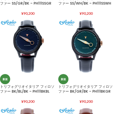
ファー SS/GR/BK – PH111SSGR
ファー SS/WH/BK – PH111SSWH
¥
90,200
¥
90,200
新規
新規
トリフォグリオイタリア フィロソ
トリフォグリオイタリア フィロソ
ファー BK/BL/BK – PH111BKBL
ファー BK/GR/BK – PH111BKGR
¥
90,200
¥
90,200