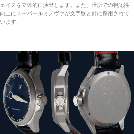
ェイスを立体的に演出します。また、暗所での視認性
向上にスーパールミノヴァが文字盤と針に採用されて
います。