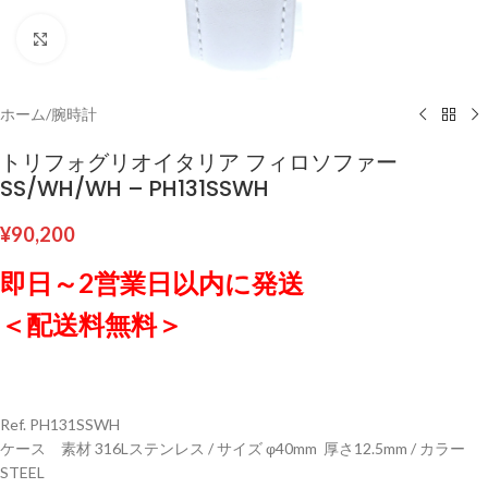
クリックして拡大
ホーム
/
腕時計
トリフォグリオイタリア フィロソファー
SS/WH/WH – PH131SSWH
¥
90,200
即日～2営業日以内に発送
＜配送料無料＞
Ref. PH131SSWH
ケース 素材 316Lステンレス / サイズ φ40mm 厚さ12.5mm / カラー
STEEL