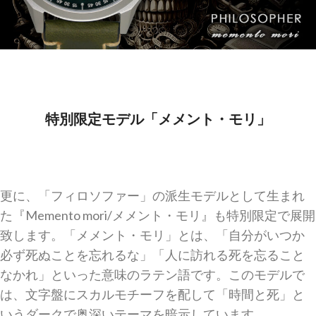
特別限定モデル「メメント・モリ」
更に、「フィロソファー」の派生モデルとして生まれ
た『Memento mori/メメント・モリ』も特別限定で展開
致します。「メメント・モリ」とは、「自分がいつか
必ず死ぬことを忘れるな」「人に訪れる死を忘ること
なかれ」といった意味のラテン語です。このモデルで
は、文字盤にスカルモチーフを配して「時間と死」と
いうダークで奥深いテーマを暗示しています。