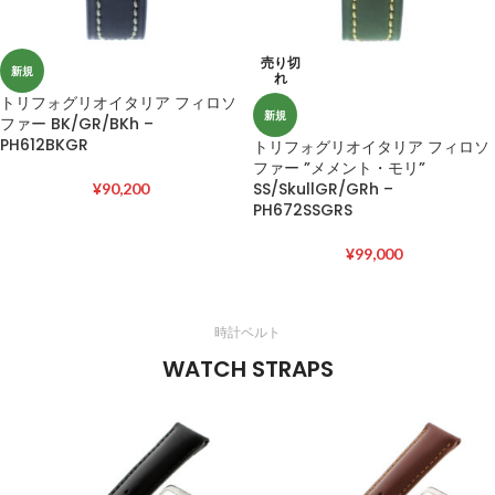
売り切
新規
れ
トリフォグリオイタリア フィロソ
新規
ファー BK/GR/BKh –
PH612BKGR
トリフォグリオイタリア フィロソ
ファー ”メメント・モリ”
SS/SkullGR/GRh –
¥
90,200
PH672SSGRS
¥
99,000
時計ベルト
WATCH STRAPS