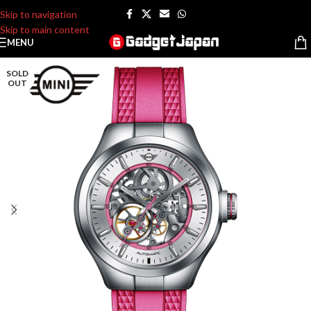
Skip to navigation
Skip to main content
MENU
SOLD
OUT