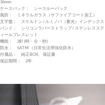
36mm
ケースバック： シースルーバック
風防： ミネラルガラス（サファイアコート加工）
文字盤： スケルトン / ルミノバ（蓄光）インデックス
バンド： シリコンラバーストラップ / ステンレスステ
ィールブレスレット
機能： 3針 (時・分・秒)
防水： 5ATM （日常生活用強化防水）
付属品： 純正BOX、保証書
保証期間： 2年