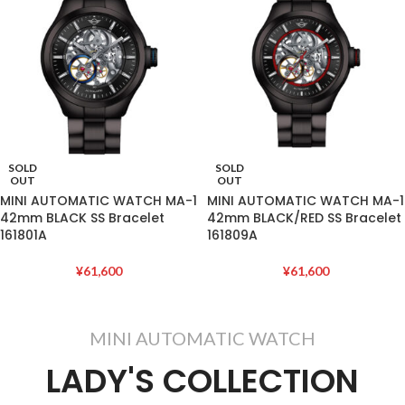
SOLD
SOLD
OUT
OUT
MINI AUTOMATIC WATCH MA-1
MINI AUTOMATIC WATCH MA-1
42mm BLACK SS Bracelet
42mm BLACK/RED SS Bracelet
161801A
161809A
¥
61,600
¥
61,600
MINI AUTOMATIC WATCH
LADY'S COLLECTION