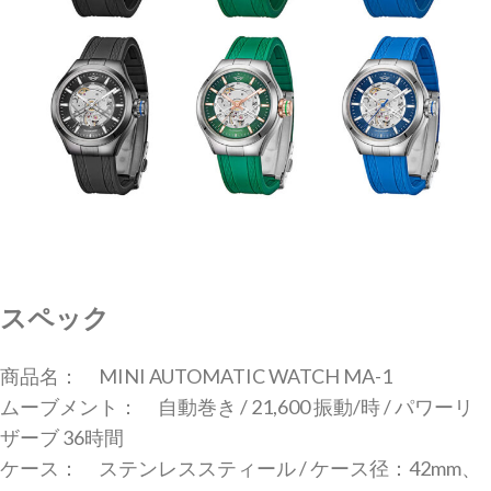
スペック
商品名： MINI AUTOMATIC WATCH MA-1
ムーブメント： 自動巻き / 21,600 振動/時 / パワーリ
ザーブ 36時間
ケース： ステンレススティール / ケース径：42mm、