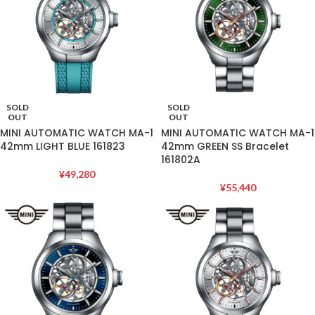
SOLD
SOLD
OUT
OUT
MINI AUTOMATIC WATCH MA-1
MINI AUTOMATIC WATCH MA-1
42mm LIGHT BLUE 161823
42mm GREEN SS Bracelet
161802A
¥
49,280
¥
55,440