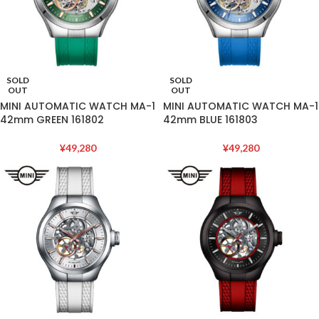
SOLD
SOLD
OUT
OUT
MINI AUTOMATIC WATCH MA-1
MINI AUTOMATIC WATCH MA-1
42mm GREEN 161802
42mm BLUE 161803
¥
49,280
¥
49,280