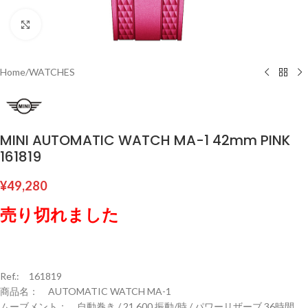
Click to enlarge
Home
/
WATCHES
MINI AUTOMATIC WATCH MA-1 42mm PINK
161819
¥
49,280
売り切れました
Ref.: 161819
商品名： AUTOMATIC WATCH MA-1
ムーブメント： 自動巻き / 21,600 振動/時 / パワーリザーブ 36時間