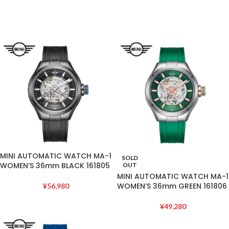
MINI AUTOMATIC WATCH MA-1
SOLD
WOMEN’S 36mm BLACK 161805
OUT
MINI AUTOMATIC WATCH MA-1
WOMEN’S 36mm GREEN 161806
¥
56,980
¥
49,280