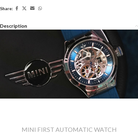
Share:
Description
MINI FIRST AUTOMATIC WATCH