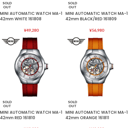
SOLD
SOLD
OUT
OUT
MINI AUTOMATIC WATCH MA-1
MINI AUTOMATIC WATCH MA-1
42mm WHITE 161808
42mm BLACK/RED 161809
¥
49,280
¥
56,980
SOLD
SOLD
OUT
OUT
MINI AUTOMATIC WATCH MA-1
MINI AUTOMATIC WATCH MA-1
42mm RED 161810
42mm ORANGE 161811