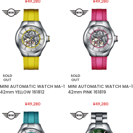
¥
49,280
¥
49,280
SOLD
SOLD
OUT
OUT
MINI AUTOMATIC WATCH MA-1
MINI AUTOMATIC WATCH MA-1
42mm YELLOW 161812
42mm PINK 161819
¥
49,280
¥
49,280