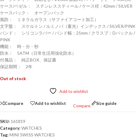
ケース/ベゼル： ステンレススティール / ケース径：42mm / SILVER
ケースバック： オープンバック
風防： ミネラルガラス（サファイアコート加工）
文字盤： スケルトン / ルミノバ（蓄光）インデックス / SILVER/PINK
バンド： シリコンラバー / バンド幅：21mm / クラスプ：Dバックル /
PINK
機能： 時・分・秒
防水： 5ATM（日常生活用強化防水）
付属品： 純正BOX、保証書
保証期間： 2年
Out of stock
Add to wishlist
Compare
Add to wishlist
Size guide
Compare
SKU:
161819
Category:
WATCHES
Tag:
MINI SWISS WATCHES