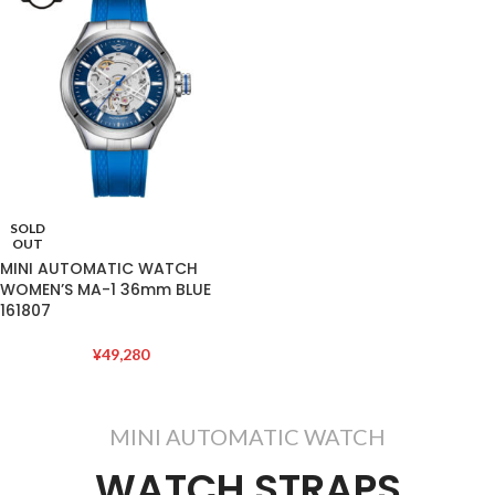
SOLD
OUT
MINI AUTOMATIC WATCH
WOMEN’S MA-1 36mm BLUE
161807
¥
49,280
MINI AUTOMATIC WATCH
WATCH STRAPS