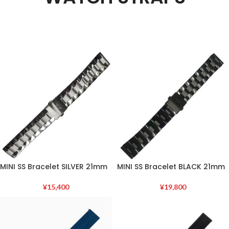
MINI SS Bracelet SILVER 21mm
MINI SS Bracelet BLACK 21mm
¥
15,400
¥
19,800