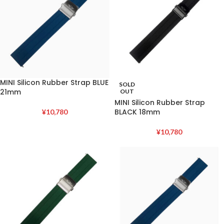
MINI Silicon Rubber Strap BLUE
SOLD
21mm
OUT
MINI Silicon Rubber Strap
BLACK 18mm
¥
10,780
¥
10,780