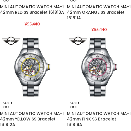
OUT
OUT
MINI AUTOMATIC WATCH MA-1
MINI AUTOMATIC WATCH MA-1
42mm RED SS Bracelet 161810A
42mm ORANGE SS Bracelet
161811A
¥
55,440
¥
55,440
SOLD
SOLD
OUT
OUT
MINI AUTOMATIC WATCH MA-1
MINI AUTOMATIC WATCH MA-1
42mm YELLOW SS Bracelet
42mm PINK SS Bracelet
161812A
161819A