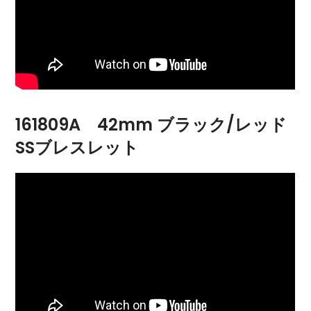
161809A 42mm ブラック/レッド
SSブレスレット