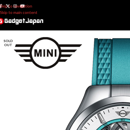
Skip to navigation
Skip to main content
SOLD
OUT