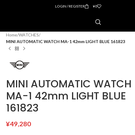
LOGIN / REGISTER
¥
0
Home
/
WATCHES
/
MINI AUTOMATIC WATCH MA-1 42mm LIGHT BLUE 161823
MINI AUTOMATIC WATCH
MA-1 42mm LIGHT BLUE
161823
¥
49,280