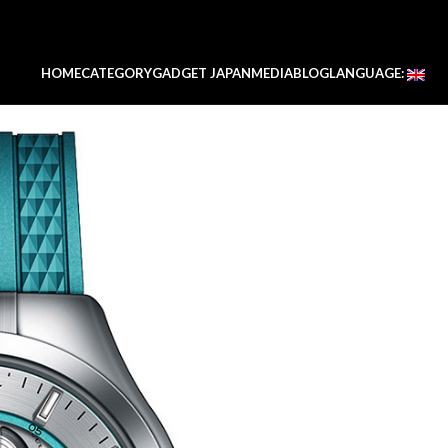
HOME
CATEGORY
GADGET JAPAN
MEDIA
BLOG
LANGUAGE: