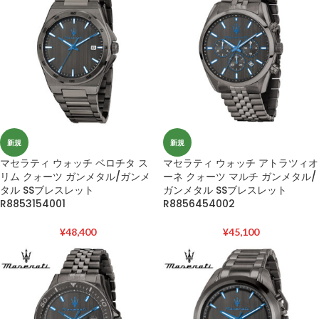
新規
新規
マセラティ ウォッチ ベロチタ ス
マセラティ ウォッチ アトラツィオ
リム クォーツ ガンメタル/ガンメ
ーネ クォーツ マルチ ガンメタル/
タル SSブレスレット
ガンメタル SSブレスレット
R8853154001
R8856454002
¥
48,400
¥
45,100