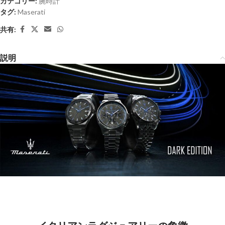
カテゴリー:
腕時計
タグ:
Maserati
共有:
説明