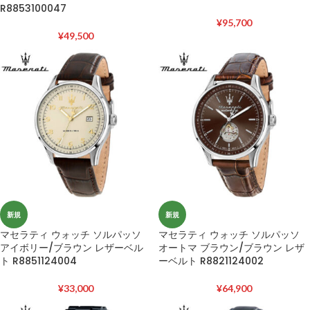
R8853100047
¥
95,700
¥
49,500
新規
新規
マセラティ ウォッチ ソルパッソ
マセラティ ウォッチ ソルパッソ
アイボリー/ブラウン レザーベル
オートマ ブラウン/ブラウン レザ
ト R8851124004
ーベルト R8821124002
¥
33,000
¥
64,900