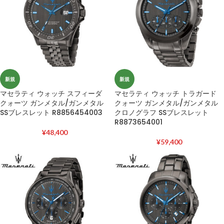
新規
新規
マセラティ ウォッチ スフィーダ
マセラティ ウォッチ トラガード
クォーツ ガンメタル/ガンメタル
クォーツ ガンメタル/ガンメタル
SSブレスレット R8856454003
クロノグラフ SSブレスレット
R8873654001
¥
48,400
¥
59,400