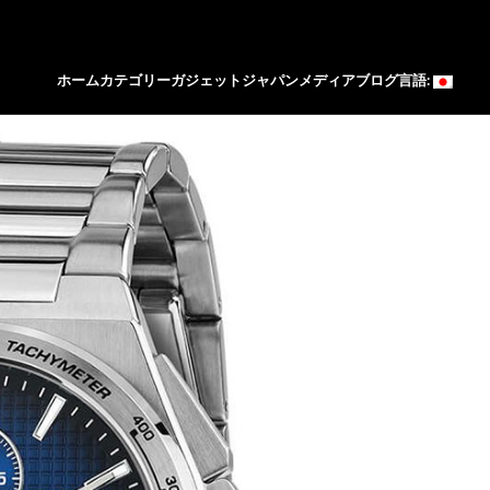
ホーム
カテゴリー
ガジェットジャパン
メディア
ブログ
言語: