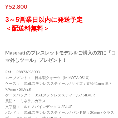
¥
52,800
3～5営業日以内に発送予定
＜配送料無料＞
Maserati のブレスレットモデルをご購入の方に「コ
マ外しツール」プレゼント！
Ref.: R8873653003
ムーブメント： 日本製クォーツ（MIYOTA 0S10）
ケース： 316Lステンレススティール / サイズ：直径41mm 厚さ
9.9mm / SILVER
ケースバック： 316Lステンレススティール / SILVER
風防： ミネラルガラス
文字盤： ルミノバインデックス / BLUE
バンド： 316Lステンレススティール / バンド幅：20mm / クラス