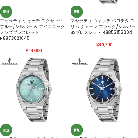
新規
新規
マセラティ ウォッチ スクセッソ
マセラティ ウォッチ ベロチタ ス
ブルー/シルバー ＆ アイコニック
リム クォーツ ブラック/シルバー
メンズブレスレット
SSブレスレット R8853153004
R8873621045
¥
40,700
¥
44,000
新規
新規