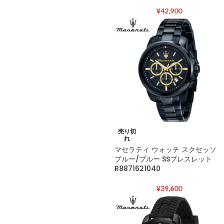
¥
42,900
売り切
れ
マセラティ ウォッチ スクセッソ
ブルー/ブルー SSブレスレット
R8871621040
¥
39,600