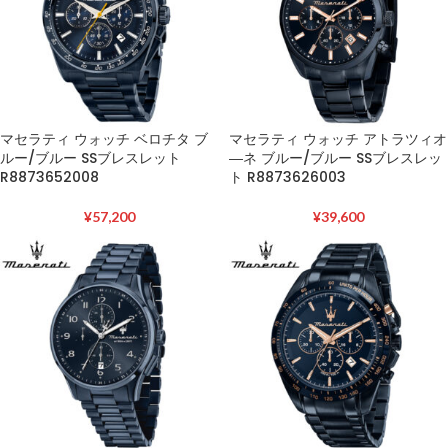
マセラティ ウォッチ ベロチタ ブ
マセラティ ウォッチ アトラツィオ
ルー/ブルー SSブレスレット
―ネ ブルー/ブルー SSブレスレッ
R8873652008
ト R8873626003
¥
57,200
¥
39,600