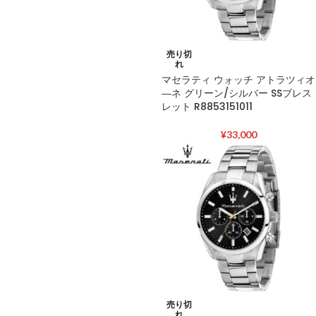
売り切
れ
マセラティ ウォッチ アトラツィオ
―ネ グリーン/シルバー SSブレス
レット R8853151011
¥
33,000
売り切
れ