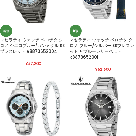
新規
新規
マセラティ ウォッチ ベロチタ ク
マセラティ ウォッチ ベロチタ ク
ロノ シエロブルー/ガンメタル SS
ロノ ブルー/シルバー SSブレスレ
ブレスレット R8873652004
ット + ブルーレザーベルト
R8873652001
¥
57,200
¥
61,600