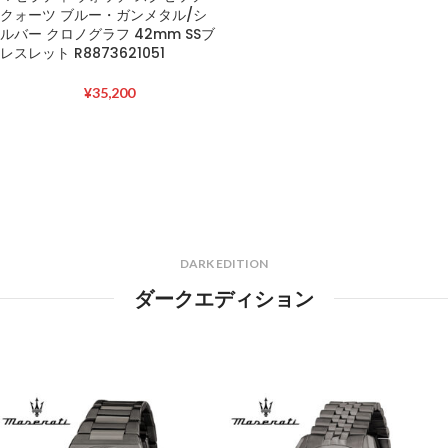
クォーツ ブルー・ガンメタル/シ
ルバー クロノグラフ 42mm SSブ
レスレット R8873621051
¥
35,200
DARK EDITION
ダークエディション