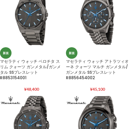
新規
新規
マセラティ ウォッチ ベロチタ ス
マセラティ ウォッチ アトラツィオ
リム クォーツ ガンメタル/ガンメ
ーネ クォーツ マルチ ガンメタル/
タル SSブレスレット
ガンメタル SSブレスレット
R8853154001
R8856454002
¥
48,400
¥
45,100