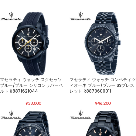
マセラティ ウォッチ スクセッソ
マセラティ ウォッチ コンペティツ
ブルー/ブルー シリコンラバーベ
ィオ―ネ ブルー/ブルー SSブレス
ルト R8871621044
レット R8873600011
¥
33,000
¥
46,200