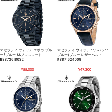
マセラティ ウォッチ エポカ ブル
マセラティ ウォッチ ソルパッソ
ー/ブルー SSブレスレット
ブルー/ブルー レザーベルト
R8873618032
R8871624009
¥
55,000
¥
47,300