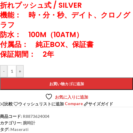
折れプッシュ式 / SILVER
機能： 時・分・秒、デイト、クロノグ
ラフ
防水： 100M（10ATM）
付属品： 純正BOX、保証書
保証期間： 2年
-
+
お買い物カゴに追加
お気に入りに追加
Compare
比較
ウィッシュリストに追加
サイズガイド
商品コード:
R8873624004
カテゴリー:
腕時計
タグ:
Maserati