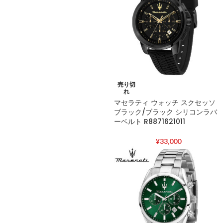
売り切
れ
マセラティ ウォッチ スクセッソ
ブラック/ブラック シリコンラバ
ーベルト R8871621011
¥
33,000