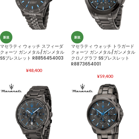
新規
新規
マセラティ ウォッチ スフィーダ
マセラティ ウォッチ トラガード
クォーツ ガンメタル/ガンメタル
クォーツ ガンメタル/ガンメタル
SSブレスレット R8856454003
クロノグラフ SSブレスレット
R8873654001
¥
48,400
¥
59,400