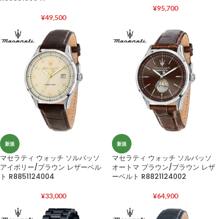
¥
95,700
¥
49,500
新規
新規
マセラティ ウォッチ ソルパッソ
マセラティ ウォッチ ソルパッソ
アイボリー/ブラウン レザーベル
オートマ ブラウン/ブラウン レザ
ト R8851124004
ーベルト R8821124002
¥
33,000
¥
64,900